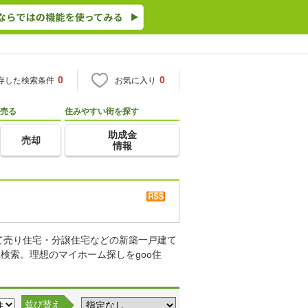
0
0
存した検索条件
お気に入り
売る
住みやすい街を探す
助成金
売却
情報
て売り住宅・分譲住宅などの新築一戸建て
検索。理想のマイホーム探しをgoo住
並び替え