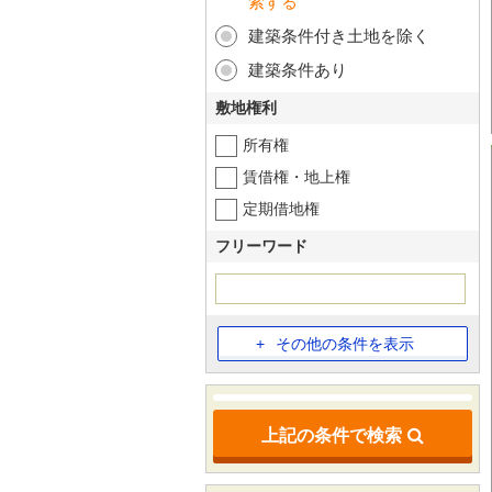
索する
建築条件付き土地を除く
建築条件あり
敷地権利
所有権
賃借権・地上権
定期借地権
フリーワード
その他の条件を表示
上記の条件で検索