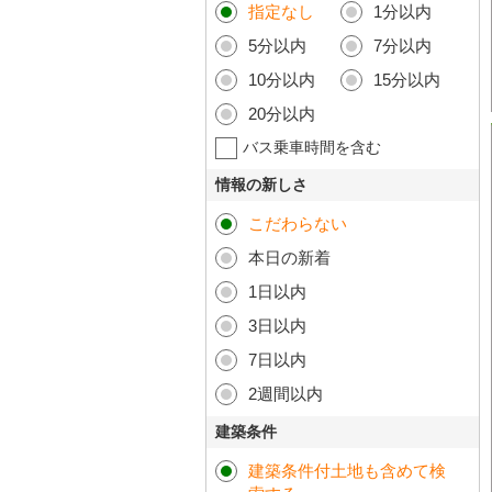
指定なし
1分以内
5分以内
7分以内
10分以内
15分以内
20分以内
バス乗車時間を含む
情報の新しさ
こだわらない
本日の新着
1日以内
3日以内
7日以内
2週間以内
建築条件
建築条件付土地も含めて検