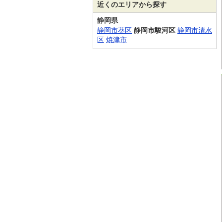
近くのエリアから探す
静岡県
静岡市葵区
静岡市駿河区
静岡市清水
区
焼津市