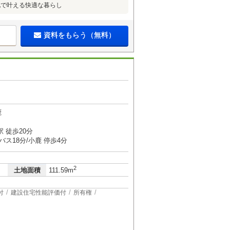
地で叶える快適な暮らし
資料をもらう（無料）
鹿
 徒歩20分
バス18分/小鹿 停歩4分
2
土地面積
111.59m
付
建設住宅性能評価付
所有権