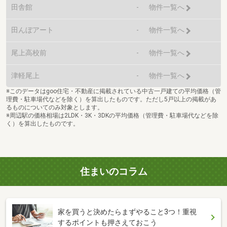
田舎館
-
物件一覧へ
田んぼアート
-
物件一覧へ
尾上高校前
-
物件一覧へ
津軽尾上
-
物件一覧へ
※このデータはgoo住宅・不動産に掲載されている中古一戸建ての平均価格（管
理費・駐車場代などを除く）を算出したものです。ただし5戸以上の掲載があ
るものについてのみ対象とします。
※周辺駅の価格相場は2LDK・3K・3DKの平均価格（管理費・駐車場代などを除
く）を算出したものです。
住まいのコラム
家を買うと決めたらまずやること3つ！重視
するポイントも押さえておこう