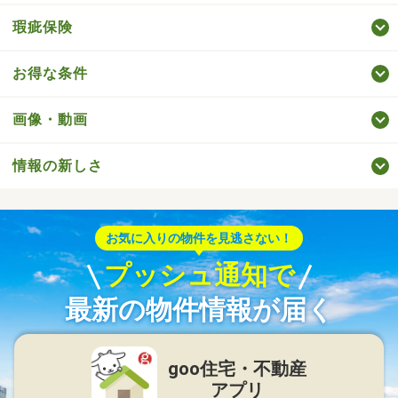
瑕疵保険
お得な条件
画像・動画
情報の新しさ
お気に入りの物件を見逃さない！
プッシュ通知で
最新の物件情報が届く
goo住宅・不動産
アプリ