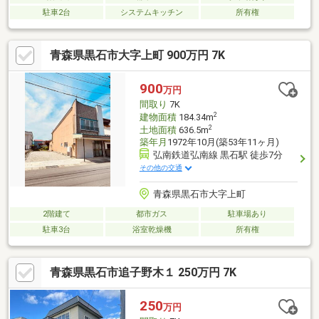
駐車2台
システムキッチン
所有権
青森県黒石市大字上町 900万円 7K
900
万円
間取り
7K
2
建物面積
184.34m
2
土地面積
636.5m
築年月
1972年10月(築53年11ヶ月)
弘南鉄道弘南線 黒石駅 徒歩7分
その他の交通
青森県黒石市大字上町
2階建て
都市ガス
駐車場あり
駐車3台
浴室乾燥機
所有権
青森県黒石市追子野木１ 250万円 7K
250
万円