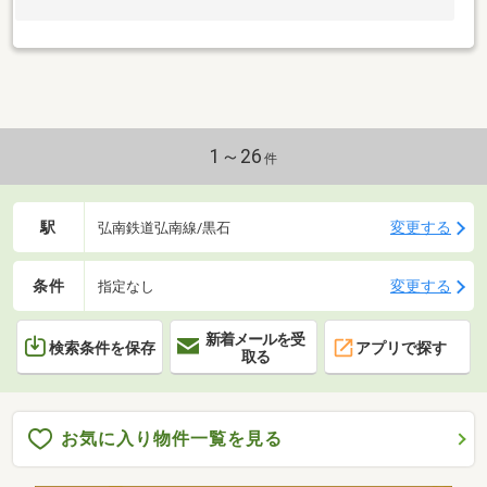
1～26
件
駅
変更する
弘南鉄道弘南線/黒石
条件
変更する
指定なし
新着メールを受
検索条件を保存
アプリで探す
取る
お気に入り物件一覧を見る