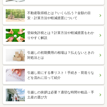
不動産取得税とは？いくら払う？金額の目
安・計算方法や軽減措置について
登録免許税とは？計算方法や軽減措置をわか
りやすく解説
引越しの初期費用の相場は？払えないときの
対処法とは
引越し前にする事リスト！手続き・荷造りな
どを流れに沿って紹介
引越しの挨拶は必要？適切な時間や粗品・手
土産の選び方