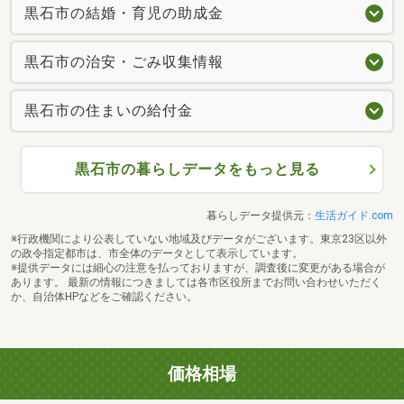
黒石市の結婚・育児の助成金
黒石市の治安・ごみ収集情報
黒石市の住まいの給付金
黒石市の暮らしデータをもっと見る
暮らしデータ提供元：
生活ガイド.com
※行政機関により公表していない地域及びデータがございます。東京23区以外
の政令指定都市は、市全体のデータとして表示しています。
※提供データには細心の注意を払っておりますが、調査後に変更がある場合が
あります。 最新の情報につきましては各市区役所までお問い合わせいただく
か、自治体HPなどをご確認ください。
価格相場