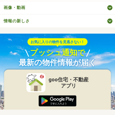
画像・動画
情報の新しさ
お気に入りの物件を見逃さない！
プッシュ通知で
最新の物件情報が届く
goo住宅・不動産
アプリ