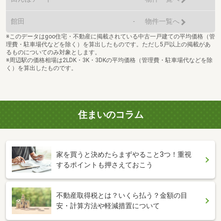
館田
-
物件一覧へ
※このデータはgoo住宅・不動産に掲載されている中古一戸建ての平均価格（管
理費・駐車場代などを除く）を算出したものです。ただし5戸以上の掲載があ
るものについてのみ対象とします。
※周辺駅の価格相場は2LDK・3K・3DKの平均価格（管理費・駐車場代などを除
く）を算出したものです。
住まいのコラム
家を買うと決めたらまずやること3つ！重視
するポイントも押さえておこう
不動産取得税とは？いくら払う？金額の目
安・計算方法や軽減措置について