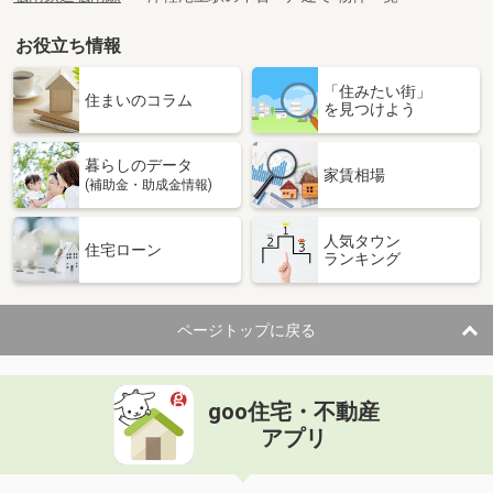
お役立ち情報
「住みたい街」
住まいのコラム
を見つけよう
暮らしのデータ
家賃相場
(補助金・助成金情報)
人気タウン
住宅ローン
ランキング
ページトップに戻る
goo住宅・不動産
アプリ