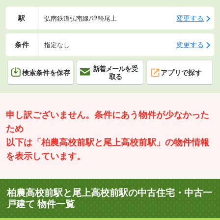
駅
変更する
弘南鉄道弘南線/津軽尾上
条件
変更する
指定なし
新着メールを受
検索条件を保存
アプリで探す
取る
申し訳ございません。条件にあう物件が少なかった
ため
以下は「柏農高校前駅と尾上高校前駅」の物件情報
を表示しています。
柏農高校前駅と尾上高校前駅の中古住宅・中古一
戸建て 物件一覧