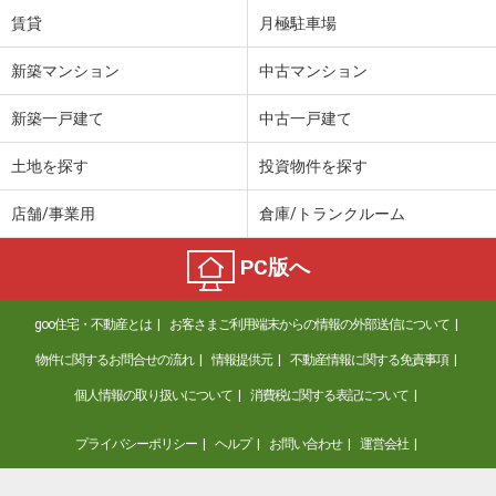
賃貸
月極駐車場
新築マンション
中古マンション
新築一戸建て
中古一戸建て
土地を探す
投資物件を探す
店舗/事業用
倉庫/トランクルーム
PC版へ
goo住宅・不動産とは
お客さまご利用端末からの情報の外部送信について
物件に関するお問合せの流れ
情報提供元
不動産情報に関する免責事項
個人情報の取り扱いについて
消費税に関する表記について
プライバシーポリシー
ヘルプ
お問い合わせ
運営会社