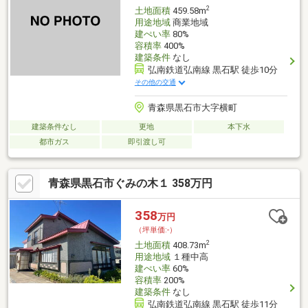
2
土地面積
459.58m
用途地域
商業地域
建ぺい率
80%
容積率
400%
建築条件
なし
弘南鉄道弘南線 黒石駅 徒歩10分
その他の交通
青森県黒石市大字横町
建築条件なし
更地
本下水
都市ガス
即引渡し可
青森県黒石市ぐみの木１ 358万円
358
万円
（坪単価:-）
2
土地面積
408.73m
用途地域
１種中高
建ぺい率
60%
容積率
200%
建築条件
なし
弘南鉄道弘南線 黒石駅 徒歩11分