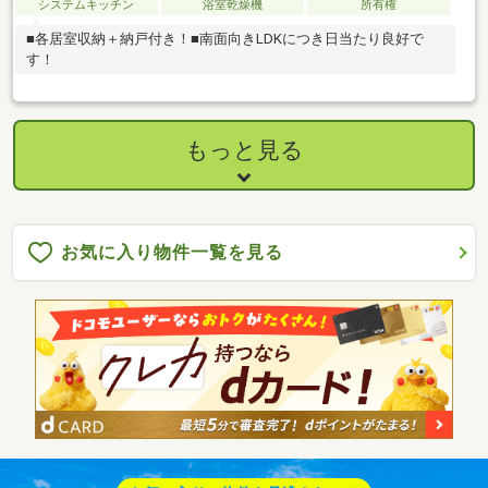
システムキッチン
浴室乾燥機
所有権
■各居室収納＋納戸付き！■南面向きLDKにつき日当たり良好で
す！
もっと見る
お気に入り物件一覧を見る