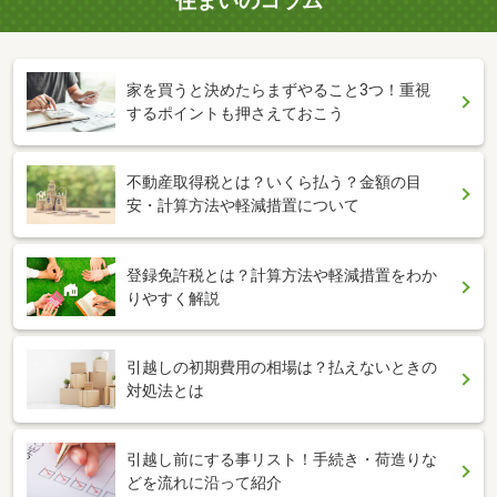
住まいのコラム
家を買うと決めたらまずやること3つ！重視
するポイントも押さえておこう
不動産取得税とは？いくら払う？金額の目
安・計算方法や軽減措置について
登録免許税とは？計算方法や軽減措置をわか
りやすく解説
引越しの初期費用の相場は？払えないときの
対処法とは
引越し前にする事リスト！手続き・荷造りな
どを流れに沿って紹介