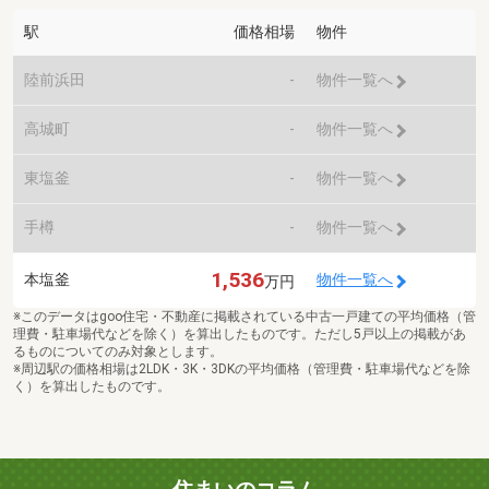
駅
価格相場
物件
陸前浜田
-
物件一覧へ
高城町
-
物件一覧へ
東塩釜
-
物件一覧へ
手樽
-
物件一覧へ
1,536
本塩釜
物件一覧へ
万円
※このデータはgoo住宅・不動産に掲載されている中古一戸建ての平均価格（管
理費・駐車場代などを除く）を算出したものです。ただし5戸以上の掲載があ
るものについてのみ対象とします。
※周辺駅の価格相場は2LDK・3K・3DKの平均価格（管理費・駐車場代などを除
く）を算出したものです。