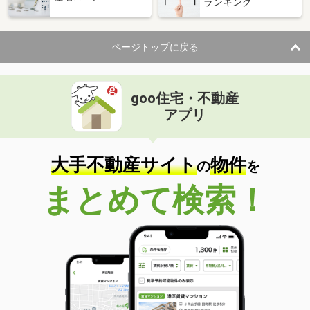
ランキング
ページトップに戻る
goo住宅・不動産
アプリ
大手不動産サイト
物件
の
を
まとめて検索！