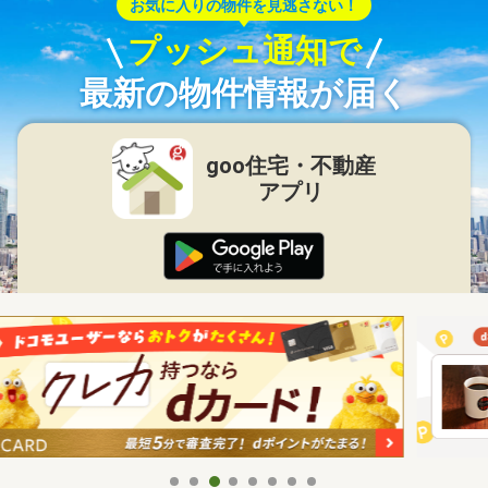
お気に入りの物件を見逃さない！
プッシュ通知で
最新の物件情報が届く
goo住宅・不動産
アプリ