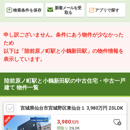
新着メールを受
検索条件を保存
アプリで探す
取る
申し訳ございません。条件にあう物件が少なかった
ため
以下は「陸前原ノ町駅と小鶴新田駅」の物件情報を
表示しています。
陸前原ノ町駅と小鶴新田駅の中古住宅・中古一戸
建て 物件一覧
宮城県仙台市宮城野区東仙台１ 3,980万円 2SLDK
3,980
万円
間取り
2SLDK