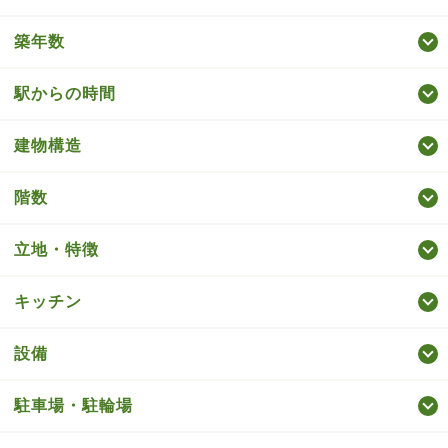
築年数
駅からの時間
建物構造
階数
立地・特徴
キッチン
設備
駐車場・駐輪場