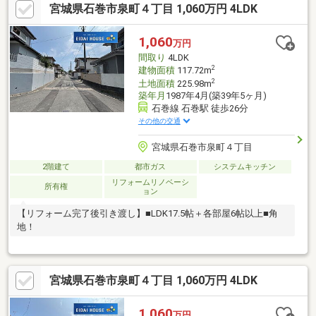
宮城県石巻市泉町４丁目 1,060万円 4LDK
1,060
万円
間取り
4LDK
2
建物面積
117.72m
2
土地面積
225.98m
築年月
1987年4月(築39年5ヶ月)
石巻線 石巻駅 徒歩26分
その他の交通
宮城県石巻市泉町４丁目
2階建て
都市ガス
システムキッチン
リフォームリノベーシ
所有権
ョン
【リフォーム完了後引き渡し】■LDK17.5帖＋各部屋6帖以上■角
地！
宮城県石巻市泉町４丁目 1,060万円 4LDK
1,060
万円