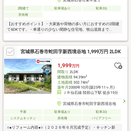
宮城県石巻市東中里１
2階建て
駐車場あり
駐車2台
所有権
【おすすめポイント】・大家族や荷物の多い方におすすめの2階建
て6DKです。・車通りの少ない閑静な住宅地、牧山道路まで
450m（車1分）車通勤に便利です。・カーポートがあり2台駐車可
能です。・JR石巻線・仙石線 石巻駅まで750m（徒歩10分）通勤
通学に便利です。・イオンモール石巻まで4100m（車9分）週末の
宮城県石巻市蛇田字新西境谷地 1,999万円 2LDK
お買い物に便利です。
1,999
万円
間取り
2LDK
2
建物面積
94.39m
2
土地面積
302.74m
築年月
2000年10月(築25年11ヶ月)
ＪＲ仙石線 陸前山下駅 徒歩15分
宮城県石巻市蛇田字新西境谷地
平屋
駐車場あり
駐車2台
システムキッチン
所有権
バリアフリー
○●リフォーム内容●○（２０２６年６月完成予定）・キッチン新