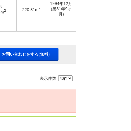
1994年12月
K
2
(築31年9ヶ
220.51m
2
4m
月)
・お問い合わせをする(無料)
表示件数