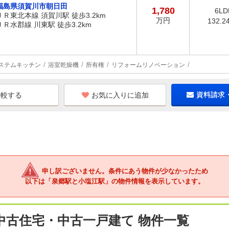
福島県須賀川市朝日田
1,780
6LD
ＪＲ東北本線 須賀川駅 徒歩3.2km
万円
132.2
ＪＲ水郡線 川東駅 徒歩3.2km
ステムキッチン
浴室乾燥機
所有権
リフォームリノベーション
お気に入りに追加
資料請求
申し訳ございません。条件にあう物件が少なかったため
以下は「泉郷駅と小塩江駅」の物件情報を表示しています。
中古住宅・中古一戸建て 物件一覧