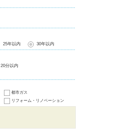
25年以内
30年以内
20分以内
都市ガス
リフォーム・リノベーション