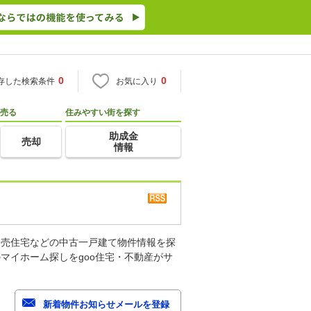
0
0
存した検索条件
お気に入り
売る
住みやすい街を探す
助成金
売却
情報
建売住宅などの中古一戸建て物件情報を探
マイホーム探しをgoo住宅・不動産がサ