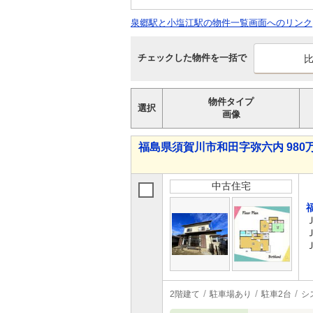
泉郷駅と小塩江駅の物件一覧画面へのリンク
チェックした物件を一括で
物件タイプ
選択
画像
福島県須賀川市和田字弥六内 980万
中古住宅
2階建て
駐車場あり
駐車2台
シ