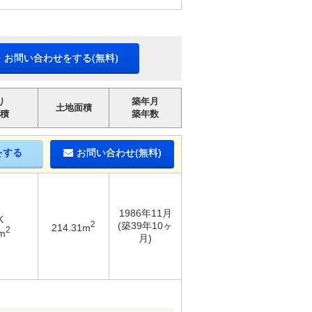
・お問い合わせをする(無料)
り
築年月
土地面積
積
築年数
をする
お問い合わせ(無料)
1986年11月
K
2
(築39年10ヶ
214.31m
2
m
月)