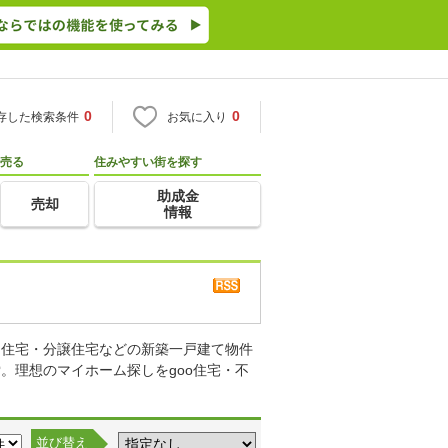
0
0
存した検索条件
お気に入り
売る
住みやすい街を探す
助成金
売却
情報
り住宅・分譲住宅などの新築一戸建て物件
。理想のマイホーム探しをgoo住宅・不
並び替え