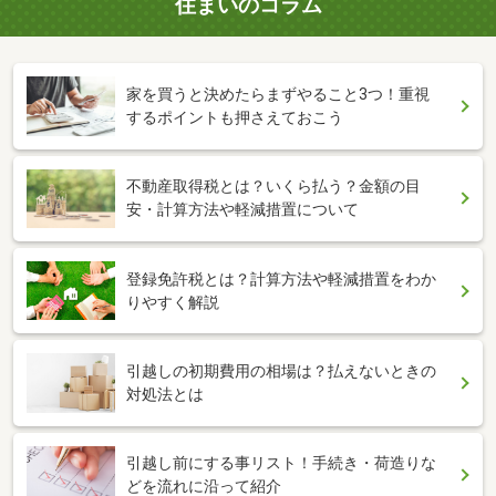
住まいのコラム
家を買うと決めたらまずやること3つ！重視
するポイントも押さえておこう
不動産取得税とは？いくら払う？金額の目
安・計算方法や軽減措置について
登録免許税とは？計算方法や軽減措置をわか
りやすく解説
引越しの初期費用の相場は？払えないときの
対処法とは
引越し前にする事リスト！手続き・荷造りな
どを流れに沿って紹介