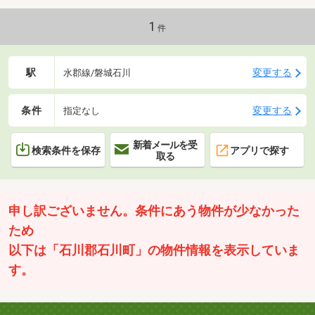
辺環境◆・石川小学校 徒歩約5分・石川中学校 徒歩約4分◆弊
社の強み◆・経験豊富な弊社スタッフがご購入のサポートを致し
1
件
ます
駅
変更する
水郡線/磐城石川
条件
変更する
指定なし
新着メールを受
検索条件を保存
アプリで探す
取る
申し訳ございません。条件にあう物件が少なかった
ため
以下は「石川郡石川町」の物件情報を表示していま
す。