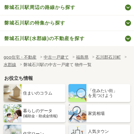
磐城石川駅周辺の路線から探す
磐城石川駅の特集から探す
磐城石川駅(水郡線)の不動産を探す
goo住宅・不動産
中古一戸建て
福島県
石川郡石川町
水郡線
磐城石川駅の中古一戸建て 物件一覧
お役立ち情報
「住みたい街」
住まいのコラム
を見つけよう
暮らしのデータ
家賃相場
(補助金・助成金情報)
人気タウン
住宅ローン