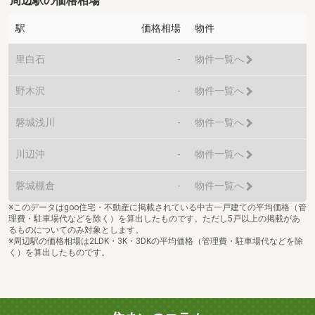
周辺駅の価格相場
駅
価格相場
物件
里白石
-
物件一覧へ
野木沢
-
物件一覧へ
磐城浅川
-
物件一覧へ
川辺沖
-
物件一覧へ
磐城棚倉
-
物件一覧へ
※このデータはgoo住宅・不動産に掲載されている中古一戸建ての平均価格（管
理費・駐車場代などを除く）を算出したものです。ただし5戸以上の掲載があ
るものについてのみ対象とします。
※周辺駅の価格相場は2LDK・3K・3DKの平均価格（管理費・駐車場代などを除
く）を算出したものです。