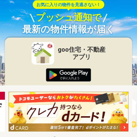
お気に入りの物件を見逃さない！
プッシュ通知で
最新の物件情報が届く
goo住宅・不動産
アプリ