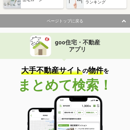
ランキング
ページトップに戻る
goo住宅・不動産
アプリ
大手不動産サイト
物件
の
を
まとめて検索！