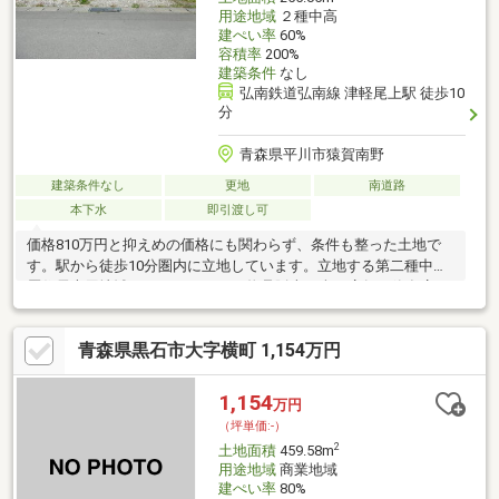
用途地域
２種中高
建ぺい率
60%
容積率
200%
建築条件
なし
弘南鉄道弘南線 津軽尾上駅 徒歩10
分
青森県平川市猿賀南野
建築条件なし
更地
南道路
本下水
即引渡し可
価格810万円と抑えめの価格にも関わらず、条件も整った土地で
す。駅から徒歩10分圏内に立地しています。立地する第二種中高
層住居専用地域は、1500㎡までの物品販売を含む店舗や飲食店、
オフィスビル、ガソリンスタンドを建てることができる地域なの
で便利ですよ。住みやすい空間の条件の1つに前面道路が6m以上
青森県黒石市大字横町 1,154万円
あるところを入れてみては。建築条件がないので、自分に合った
スケジュール、建築会社、間取りなどを選ぶことができます。住
宅用地なので、周辺環境が新しい住まいを建てるのに適していま
1,154
万円
す。土地面積は255.05㎡(公簿)でイチオシ。
（坪単価:-）
2
土地面積
459.58m
用途地域
商業地域
建ぺい率
80%