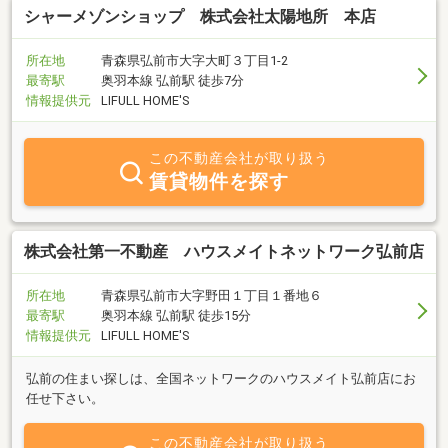
シャーメゾンショップ 株式会社太陽地所 本店
所在地
青森県弘前市大字大町３丁目1-2
最寄駅
奥羽本線 弘前駅 徒歩7分
情報提供元
LIFULL HOME'S
この不動産会社が取り扱う
賃貸物件を探す
株式会社第一不動産 ハウスメイトネットワーク弘前店
所在地
青森県弘前市大字野田１丁目１番地６
最寄駅
奥羽本線 弘前駅 徒歩15分
情報提供元
LIFULL HOME'S
弘前の住まい探しは、全国ネットワークのハウスメイト弘前店にお
任せ下さい。
この不動産会社が取り扱う