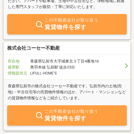
ださい。アパートや駐車場、土地や中古住宅など、津軽地域に精通
した専門スタッフが親切・丁寧に対応いたします。
この不動産会社が取り扱う
賃貸物件を探す
株式会社コーセー不動産
所在地
青森県弘前市大字城東北３丁目4番地16
最寄駅
奥羽本線 弘前駅 徒歩25分
情報提供元
LIFULL HOME'S
青森県弘前市の株式会社コーセー不動産です。弘前市内の土地(売
地)・中古住宅等の売買物件情報のほか、アパート・マンションなど
の賃貸物件情報などをご紹介しています。
この不動産会社が取り扱う
賃貸物件を探す