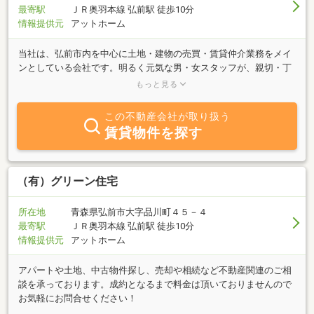
最寄駅
ＪＲ奥羽本線 弘前駅 徒歩10分
情報提供元
アットホーム
当社は、弘前市内を中心に土地・建物の売買・賃貸仲介業務をメイ
ンとしている会社です。明るく元気な男・女スタッフが、親切・丁
寧に対応させて頂きますので、こんなお部屋を探して欲しい・こん
もっと見る
な家が欲しい等ご相談もお気軽にどうぞ！！
この不動産会社が取り扱う
賃貸物件を探す
（有）グリーン住宅
所在地
青森県弘前市大字品川町４５－４
最寄駅
ＪＲ奥羽本線 弘前駅 徒歩10分
情報提供元
アットホーム
アパートや土地、中古物件探し、売却や相続など不動産関連のご相
談を承っております。成約となるまで料金は頂いておりませんので
お気軽にお問合せください！