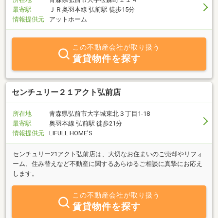
最寄駅
ＪＲ奥羽本線 弘前駅 徒歩15分
情報提供元
アットホーム
この不動産会社が取り扱う
賃貸物件を探す
センチュリー２１アクト弘前店
所在地
青森県弘前市大字城東北３丁目1-18
最寄駅
奥羽本線 弘前駅 徒歩21分
情報提供元
LIFULL HOME'S
センチュリー21アクト弘前店は、大切なお住まいのご売却やリフォ
ーム、住み替えなど不動産に関するあらゆるご相談に真摯にお応え
します。
この不動産会社が取り扱う
賃貸物件を探す