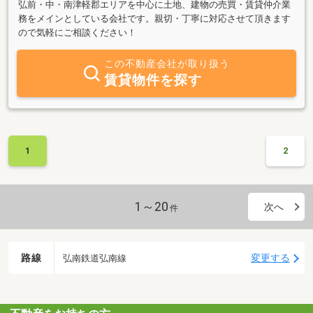
弘前・中・南津軽郡エリアを中心に土地、建物の売買・賃貸仲介業
務をメインとしている会社です。親切・丁寧に対応させて頂きます
ので気軽にご相談ください！
この不動産会社が取り扱う
賃貸物件を探す
1
2
1～20
次へ
件
路線
変更する
弘南鉄道弘南線