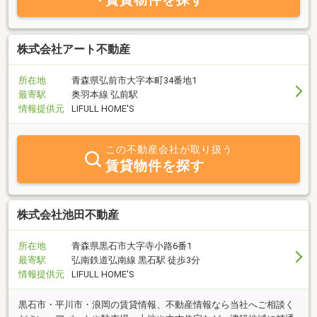
株式会社アート不動産
所在地
青森県弘前市大字本町34番地1
最寄駅
奥羽本線 弘前駅
情報提供元
LIFULL HOME'S
この不動産会社が取り扱う
賃貸物件を探す
株式会社池田不動産
所在地
青森県黒石市大字寺小路6番1
最寄駅
弘南鉄道弘南線 黒石駅 徒歩3分
情報提供元
LIFULL HOME'S
黒石市・平川市・浪岡の賃貸情報、不動産情報なら当社へご相談く