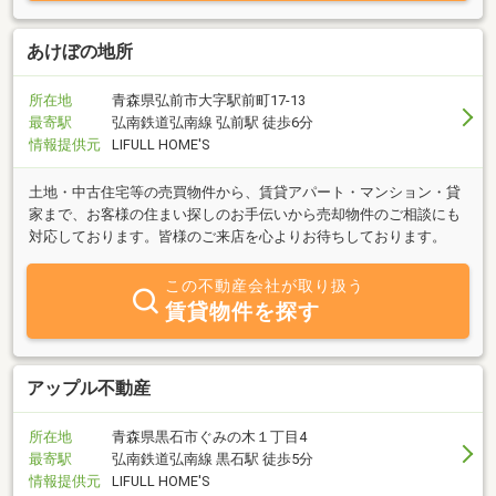
あけぼの地所
所在地
青森県弘前市大字駅前町17-13
最寄駅
弘南鉄道弘南線 弘前駅 徒歩6分
情報提供元
LIFULL HOME'S
土地・中古住宅等の売買物件から、賃貸アパート・マンション・貸
家まで、お客様の住まい探しのお手伝いから売却物件のご相談にも
対応しております。皆様のご来店を心よりお待ちしております。
この不動産会社が取り扱う
賃貸物件を探す
アップル不動産
所在地
青森県黒石市ぐみの木１丁目4
最寄駅
弘南鉄道弘南線 黒石駅 徒歩5分
情報提供元
LIFULL HOME'S