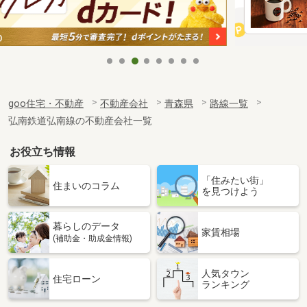
goo住宅・不動産
不動産会社
青森県
路線一覧
弘南鉄道弘南線の不動産会社一覧
お役立ち情報
「住みたい街」
住まいのコラム
を見つけよう
暮らしのデータ
家賃相場
(補助金・助成金情報)
人気タウン
住宅ローン
ランキング