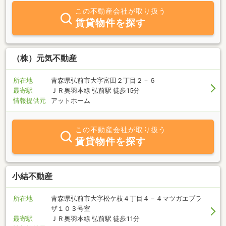
この不動産会社が取り扱う
賃貸物件を探す
（株）元気不動産
所在地
青森県弘前市大字富田２丁目２－６
最寄駅
ＪＲ奥羽本線 弘前駅 徒歩15分
情報提供元
アットホーム
この不動産会社が取り扱う
賃貸物件を探す
小結不動産
所在地
青森県弘前市大字松ケ枝４丁目４－４マツガエプラ
ザ１０３号室
最寄駅
ＪＲ奥羽本線 弘前駅 徒歩11分