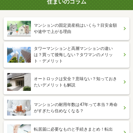
住まいのコラム
マンションの固定資産税はいくら？目安金額
や途中で上がる理由
タワーマンションと高層マンションの違い
は？買って後悔しない？タワマンのメリッ
ト・デメリット
オートロックは安全？意味ない？知っておき
たいデメリットも解説
マンションの耐用年数は47年って本当？寿命
がすぎたら住めなくなる？
転居届に必要なものと手続きまとめ！転出