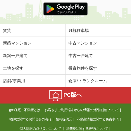
賃貸
月極駐車場
新築マンション
中古マンション
新築一戸建て
中古一戸建て
土地を探す
投資物件を探す
店舗/事業用
倉庫/トランクルーム
PC版へ
goo住宅・不動産とは
お客さまご利用端末からの情報の外部送信について
物件に関するお問合せの流れ
情報提供元
不動産情報に関する免責事項
個人情報の取り扱いについて
消費税に関する表記について