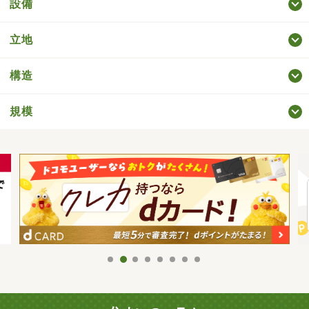
設備
立地
構造
規模