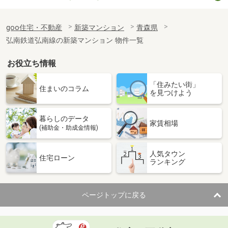
goo住宅・不動産
新築マンション
青森県
弘南鉄道弘南線の新築マンション 物件一覧
お役立ち情報
「住みたい街」
住まいのコラム
を見つけよう
暮らしのデータ
家賃相場
(補助金・助成金情報)
人気タウン
住宅ローン
ランキング
ページトップに戻る