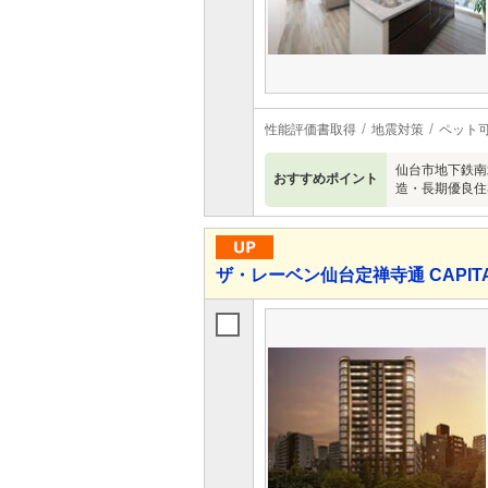
性能評価書取得
地震対策
ペット
仙台市地下鉄南
おすすめポイント
造・長期優良住
ザ・レーベン仙台定禅寺通 CAPITAL