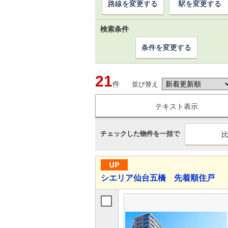
路線を変更する
駅を変更する
検索条件
条件を変更する
21
件
並び替え
テキスト表示
チェックした物件を一括で
シエリア仙台五橋 先着順住戸