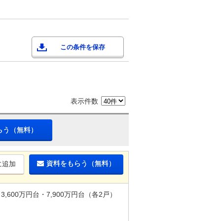
この条件を保存
表示件数
らう（無料）
資料をもらう（無料）
に追加
3,600万円台・7,900万円台（各2戸）