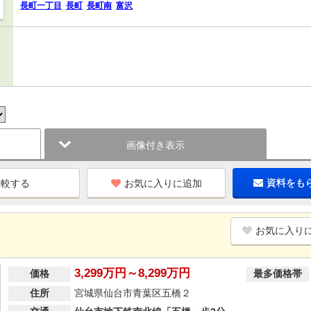
長町一丁目
長町
長町南
富沢
画像付き表示
お気に入りに追加
資料をも
お気に入り
3,299万円～8,299万円
価格
最多価格帯
住所
宮城県仙台市青葉区五橋２