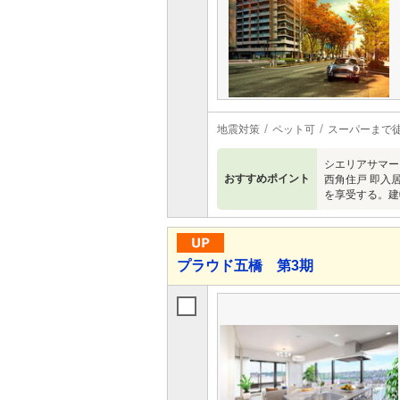
地震対策
ペット可
スーパーまで
シエリアサマー
おすすめポイント
西角住戸 即入
を享受する。建
プラウド五橋 第3期