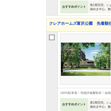
第1期完売。い
おすすめポイント
南向き中心。敷
クレアホームズ富沢公園 先着順
100%駐車場
性能評価書取得
始発
第1期完売。い
おすすめポイント
南向き中心。敷