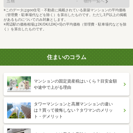
五橋
-
物件一覧へ
※このデータはgoo住宅・不動産に掲載されている新築マンションの平均価格
（管理費・駐車場代などを除く）を算出したものです。ただし3戸以上の掲載
があるものについてのみ対象とします。
※周辺駅の価格相場は2K/DK/LDK(+S)の平均価格（管理費・駐車場代などを除
く）を算出したものです。
住まいのコラム
マンションの固定資産税はいくら？目安金額
や途中で上がる理由
タワーマンションと高層マンションの違い
は？買って後悔しない？タワマンのメリッ
ト・デメリット