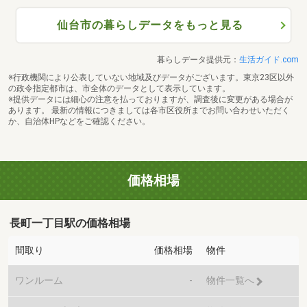
仙台市の暮らしデータをもっと見る
暮らしデータ提供元：
生活ガイド.com
※行政機関により公表していない地域及びデータがございます。東京23区以外
の政令指定都市は、市全体のデータとして表示しています。
※提供データには細心の注意を払っておりますが、調査後に変更がある場合が
あります。 最新の情報につきましては各市区役所までお問い合わせいただく
か、自治体HPなどをご確認ください。
価格相場
長町一丁目駅の価格相場
間取り
価格相場
物件
ワンルーム
-
物件一覧へ