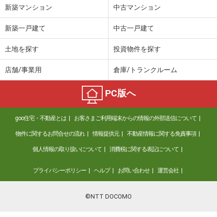
新築マンション
中古マンション
新築一戸建て
中古一戸建て
土地を探す
投資物件を探す
店舗/事業用
倉庫/トランクルーム
PC版へ
goo住宅・不動産とは
お客さまご利用端末からの情報の外部送信について
物件に関するお問合せの流れ
情報提供元
不動産情報に関する免責事項
個人情報の取り扱いについて
消費税に関する表記について
プライバシーポリシー
ヘルプ
お問い合わせ
運営会社
©NTT DOCOMO