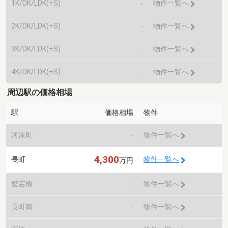
1K/DK/LDK(+S)
-
物件一覧へ
2K/DK/LDK(+S)
-
物件一覧へ
3K/DK/LDK(+S)
-
物件一覧へ
4K/DK/LDK(+S)
-
物件一覧へ
周辺駅の価格相場
駅
価格相場
物件
河原町
-
物件一覧へ
4,300
長町
物件一覧へ
万円
愛宕橋
-
物件一覧へ
長町南
-
物件一覧へ