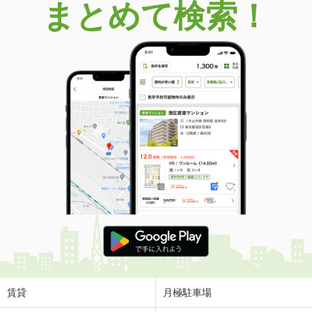
まとめて検索！
賃貸
月極駐車場