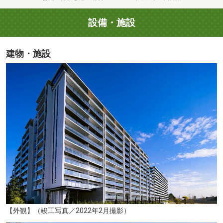
設備・施設
建物・施設
東北大学病院（約1550m／徒歩20分）
【外観】（竣工写真／2022年2月撮影）