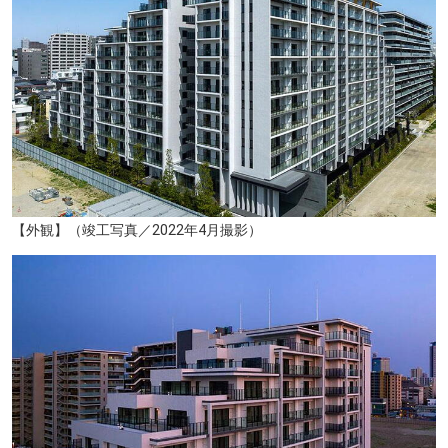
藤崎本館（約2310m／徒歩29分）
【外観】（竣工写真／2022年4月撮影）