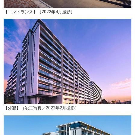
【エントランス】（2022年4月撮影）
S-PAL仙台（約2470m／徒歩31分）
【外観】（竣工写真／2022年2月撮影）