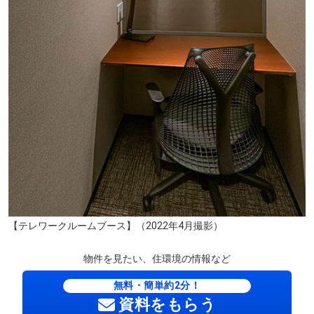
【テレワークルームブース】（2022年4月撮影）
物件を見たい、住環境の情報など
無料・簡単約2分！
資料をもらう