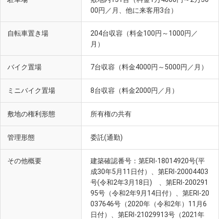
00円／月、他に来客用3台）
自転車置き場
204台収容（料金100円～1000円／
月）
バイク置場
7台収容（料金4000円～5000円／月）
ミニバイク置場
8台収容（料金2000円／月）
敷地の権利形態
所有権の共有
管理形態
委託(通勤)
その他概要
建築確認番号：第ERI-18014920号(平
成30年5月11日付）、第ERI-20004403
号(令和2年3月18日) 、第ERI‐200291
95号（令和2年9月14日付）、第ERI-20
037646号（2020年（令和2年）11月6
日付）、第ERI-21029913号（2021年