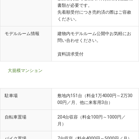
書類が必要です。
先着順受付につき売約済の際はご容赦
ください。
モデルルーム情報
建物内モデルルーム公開中お気軽にお
問い合わせください。
資料請求受付
大規模マンション
駐車場
敷地内151台（料金1万4000円～2万30
00円／月、他に来客用3台）
自転車置場
204台収容（料金100円～1000円／
月）
バイク置場
7台収容（料金4000円～5000円／月）