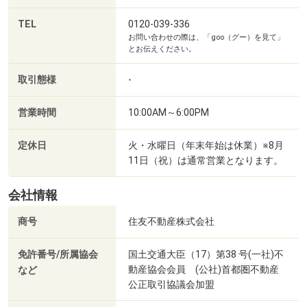
TEL
0120-039-336
お問い合わせの際は、「goo（グー）を見て」
とお伝えください。
取引態様
-
営業時間
10:00AM～6:00PM
定休日
火・水曜日（年末年始は休業）※8月
11日（祝）は通常営業となります。
会社情報
商号
住友不動産株式会社
免許番号/所属協会
国土交通大臣（17）第38 号(一社)不
動産協会会員 (公社)首都圏不動産
など
公正取引協議会加盟