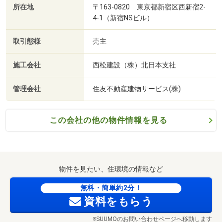
所在地
〒163-0820 東京都新宿区西新宿2-
4-1（新宿NSビル）
取引態様
売主
施工会社
西松建設（株）北日本支社
管理会社
住友不動産建物サービス(株)
この会社の他の物件情報を見る
物件を見たい、住環境の情報など
無料・簡単約2分！
資料をもらう
※SUUMOのお問い合わせページへ移動します