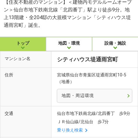
【住友不動産のマンション】＜建物内モデルルームオープ
ン＞仙台市地下鉄南北線「北四番丁」駅より徒歩9分。地
上13階建・全204邸の大規模マンション「シティハウス堤
通雨宮町」誕生。
トップ
地図・環境
設備・施設
マンション名
シティハウス堤通雨宮町
住所
宮城県仙台市青葉区堤通雨宮町10-5
（地番）
地図・周辺環境
交通
仙台市地下鉄南北線/北四番丁 歩9分
ＪＲ仙山線/北仙台 歩7分
乗り換え検索