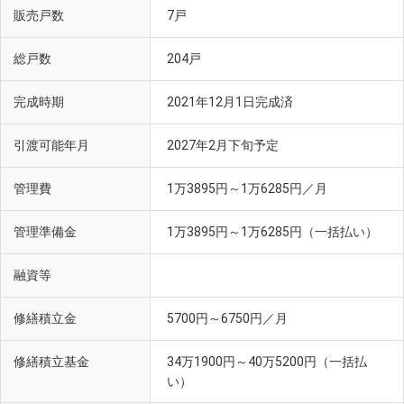
販売戸数
7戸
総戸数
204戸
完成時期
2021年12月1日完成済
引渡可能年月
2027年2月下旬予定
管理費
1万3895円～1万6285円／月
管理準備金
1万3895円～1万6285円（一括払い）
融資等
修繕積立金
5700円～6750円／月
修繕積立基金
34万1900円～40万5200円（一括払
い）