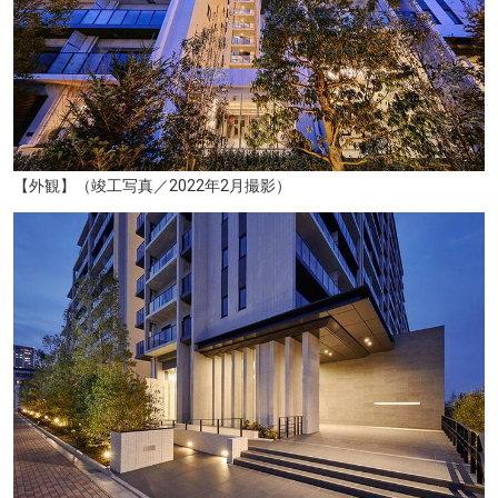
七十七銀行北仙台支店（約420m／徒歩6分）
【外観】（竣工写真／2022年2月撮影）
せんだいメディアテーク（約1910m／徒歩24分）