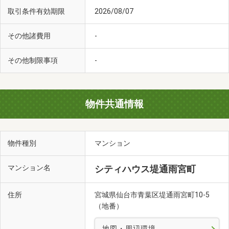
取引条件有効期限
2026/08/07
その他諸費用
-
その他制限事項
-
物件共通情報
物件種別
マンション
マンション名
シティハウス堤通雨宮町
住所
宮城県仙台市青葉区堤通雨宮町10-5
（地番）
地図・周辺環境