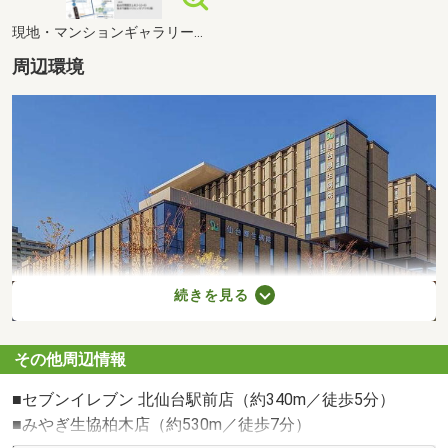
現地・マンションギャラリー案内図
周辺環境
続きを見る
その他周辺情報
仙台厚生病院（約200m／徒歩3分）
■セブンイレブン 北仙台駅前店（約340m／徒歩5分）
■みやぎ生協柏木店（約530m／徒歩7分）