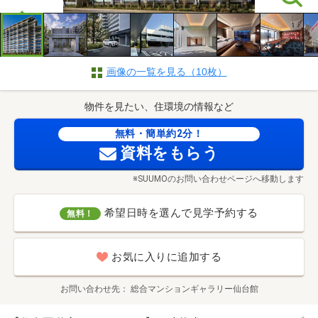
画像の一覧を見る（10枚）
物件を見たい、住環境の情報など
無料・簡単約2分！
資料をもらう
※SUUMOのお問い合わせページへ移動します
希望日時を選んで見学予約する
無料！
お気に入りに追加する
お問い合わせ先
総合マンションギャラリー仙台館