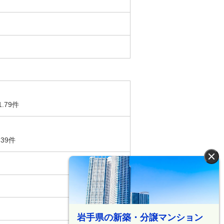
1.79件
.39件
×
岩手県の新築・分譲マンション