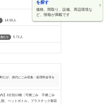
を探す
価格、間取り、設備、周辺環境な
ど、情報が満載です
14.55人
り
5.71人
人当たり
料だが、袋代にごみ収集・処理料金等を
内】3分別13種〔可燃ごみ 不燃ごみ
ん類、ペットボトル、プラスチック製容