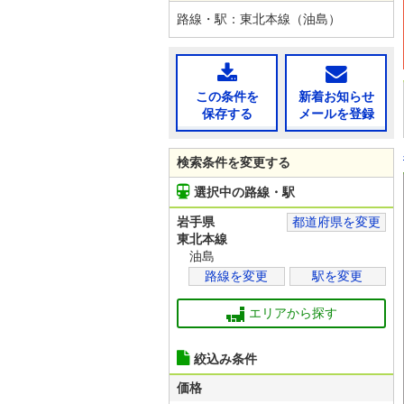
路線・駅：東北本線（油島）
この条件を
新着お知らせ
保存する
メールを登録
検索条件を変更する
選択中の路線・駅
岩手県
都道府県を変更
東北本線
油島
路線を変更
駅を変更
エリアから探す
絞込み条件
価格