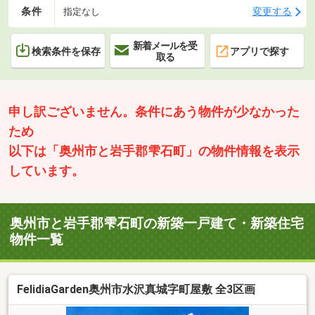
条件
変更する
指定なし
新着メールを受
検索条件を保存
アプリで探す
取る
申し訳ございません。条件にあう物件が少なかった
ため
以下は「奥州市と岩手郡雫石町」の物件情報を表示
しています。
奥州市と岩手郡雫石町の新築一戸建て・新築住宅
物件一覧
FelidiaGarden奥州市水沢真城字町屋敷 全3区画