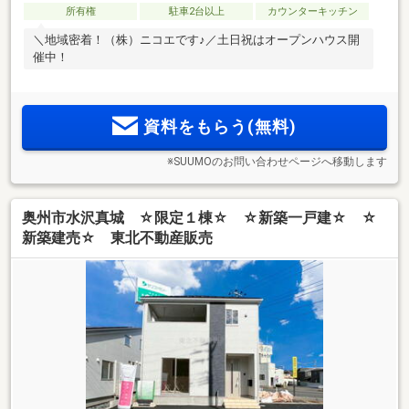
所有権
駐車2台以上
カウンターキッチン
＼地域密着！（株）ニコエです♪／土日祝はオープンハウス開
催中！
資料をもらう(無料)
※SUUMOのお問い合わせページへ移動します
奥州市水沢真城 ☆限定１棟☆ ☆新築一戸建☆ ☆
新築建売☆ 東北不動産販売