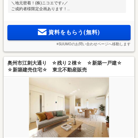
＼地元密着！(株)ニコエです♪／
ご成約者様限定企画あります！
資料をもらう(無料)
※SUUMOのお問い合わせページへ移動します
奥州市江刺大通り ☆残り２棟☆ ☆新築一戸建☆
☆新築建売住宅☆ 東北不動産販売