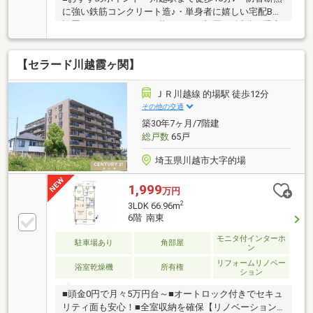
に強い鉄筋コンクリート造♪・単身者に嬉しい宅配BOX
設置♪・ペットと一緒に暮らせるお部屋♪・近隣の愛宕
神社は桜のスポット♪・近隣の仙波河岸史跡公園はお
散歩等に最適♪
【セラード川越霞ヶ関】
ＪＲ川越線 的場駅 徒歩12分
その他の交通
築30年7ヶ月/7階建
総戸数
65戸
埼玉県川越市大字的場
1,999
万円
2
3LDK 66.96m
6階 南東
モニタ付インターホ
駐車場あり
角部屋
ン
リフォームリノベー
浴室乾燥機
所有権
ション
■頭金0円で月々5万円台～■オートロック付きでセキュ
リティ面も安心！■全室収納を確保【リノベーション