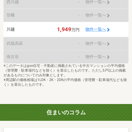
西川越
-
物件一覧へ
笠幡
-
物件一覧へ
1,949
川越
物件一覧へ
万円
武蔵高萩
-
物件一覧へ
南古谷
-
物件一覧へ
※このデータはgoo住宅・不動産に掲載されている中古マンションの平均価格
（管理費・駐車場代などを除く）を算出したものです。ただし5戸以上の掲載
があるものについてのみ対象とします。
※周辺駅の価格相場は1LDK・2K・2DKの平均価格（管理費・駐車場代などを除
く）を算出したものです。
住まいのコラム