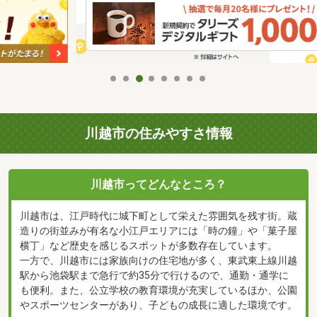
川越市の住みやすさ情報
川越市ってどんなところ？
川越市は、江戸時代に城下町として栄えた雰囲気を残す街。蔵
造りの街並みが有名な小江戸エリアには「時の鐘」や「菓子屋
横丁」など歴史を感じるスポットが多数存在しています。
一方で、川越市には家族向けの住宅地が多く、東武東上線川越
駅から池袋駅まで急行で約35分で行けるので、通勤・通学に
も便利。また、公立学校の教育環境が充実しているほか、公園
やスポーツセンターがあり、子どもの成長に適した環境です。