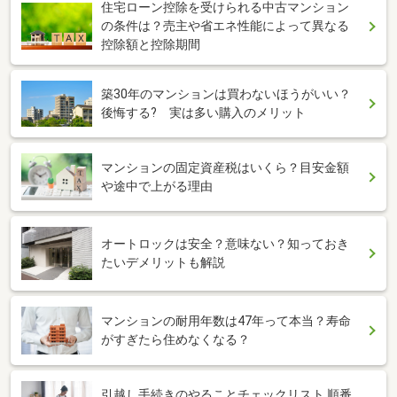
住宅ローン控除を受けられる中古マンション
の条件は？売主や省エネ性能によって異なる
控除額と控除期間
築30年のマンションは買わないほうがいい？
後悔する? 実は多い購入のメリット
マンションの固定資産税はいくら？目安金額
や途中で上がる理由
オートロックは安全？意味ない？知っておき
たいデメリットも解説
マンションの耐用年数は47年って本当？寿命
がすぎたら住めなくなる？
引越し手続きのやることチェックリスト 順番