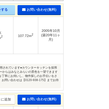
をする
お問い合わせ(無料)
2005年10月
K
2
(築20年11ヶ
107.72m
2
m
月)
使用されています●カウンターキッチンを採用
ニーからはみなとみらいの景色を一望できます
を丁寧にお伺いし、物件探しのお手伝いをさ
合わせは【0120-938-175】までお待
お問い合わせ(無料)
りに追加