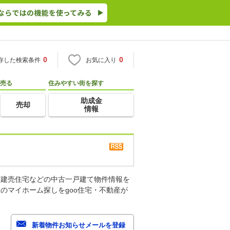
0
0
存した検索条件
お気に入り
売る
住みやすい街を探す
助成金
売却
情報
古建売住宅などの中古一戸建て物件情報を
のマイホーム探しをgoo住宅・不動産が