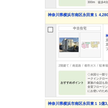
300m 徒歩4
神奈川県横浜市南区永田東１ 4,280
中古住宅
2階建て
南道路
都市ガス
駐車場
◇水回り一部リ
ークインクロー
おすすめポイント
家族の会話も自
全室フローリン
にお使いのため
神奈川県横浜市南区永田東１ 1億3,0