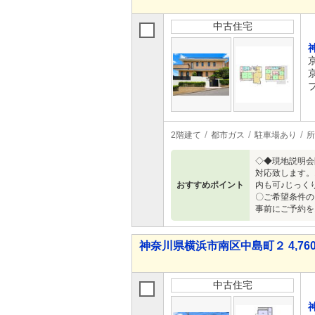
中古住宅
2階建て
都市ガス
駐車場あり
所
◇◆現地説明会
対応致します。
おすすめポイント
内も可♪じっく
〇ご希望条件の
事前にご予約を
神奈川県横浜市南区中島町２ 4,760
中古住宅