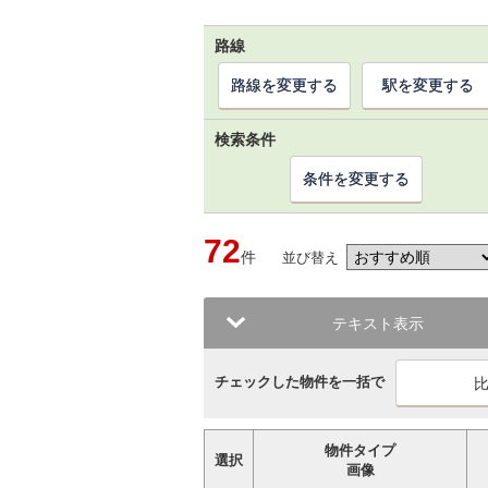
路線
路線を変更する
駅を変更する
検索条件
条件を変更する
72
件
並び替え
テキスト表示
チェックした物件を一括で
物件タイプ
選択
画像