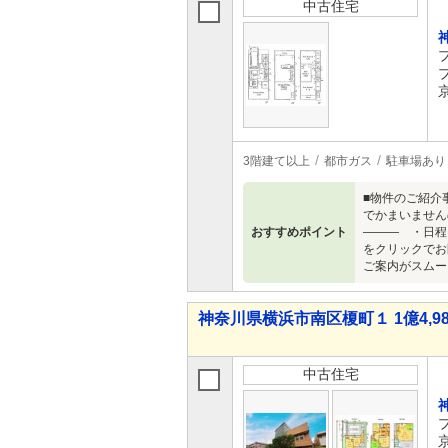
中古住宅
3階建て以上
都市ガス
駐車場あり
■物件のご紹介
でかまいません
おすすめポイント
――― ・日程
をクリックでお
ご案内がスムー
神奈川県横浜市南区榎町１ 1億4,98
中古住宅