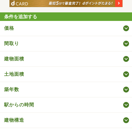
条件を追加する
価格
間取り
建物面積
土地面積
築年数
駅からの時間
建物構造