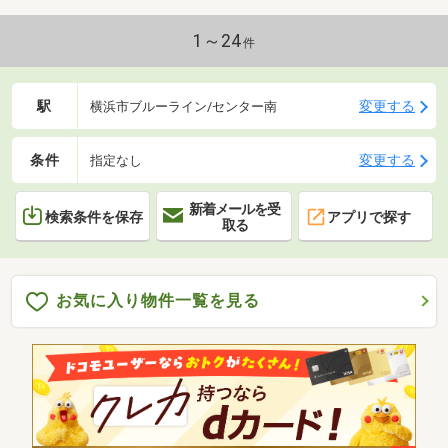
1～24
件
駅
変更する
横浜市ブルーライン/センター南
条件
変更する
指定なし
新着メールを受
検索条件を保存
アプリで探す
取る
お気に入り物件一覧を見る