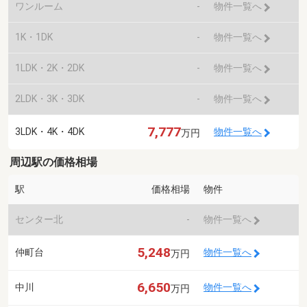
ワンルーム
-
物件一覧へ
1K・1DK
-
物件一覧へ
1LDK・2K・2DK
-
物件一覧へ
2LDK・3K・3DK
-
物件一覧へ
7,777
3LDK・4K・4DK
物件一覧へ
万円
周辺駅の価格相場
駅
価格相場
物件
センター北
-
物件一覧へ
5,248
仲町台
物件一覧へ
万円
6,650
中川
物件一覧へ
万円