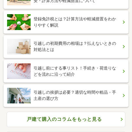
安・計算方法や軽減措置について
登録免許税とは？計算方法や軽減措置をわか
りやすく解説
引越しの初期費用の相場は？払えないときの
対処法とは
引越し前にする事リスト！手続き・荷造りな
どを流れに沿って紹介
引越しの挨拶は必要？適切な時間や粗品・手
土産の選び方
戸建て購入のコラムをもっと見る