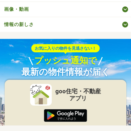
画像・動画
情報の新しさ
お気に入りの物件を見逃さない！
プッシュ通知で
最新の物件情報が届く
goo住宅・不動産
アプリ