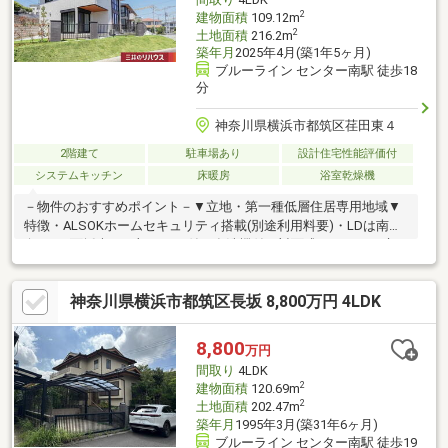
2
建物面積
109.12m
2
土地面積
216.2m
築年月
2025年4月(築1年5ヶ月)
ブルーライン センター南駅 徒歩18
分
神奈川県横浜市都筑区荏田東４
2階建て
駐車場あり
設計住宅性能評価付
システムキッチン
床暖房
浴室乾燥機
－物件のおすすめポイント－▼立地・第一種低層住居専用地域▼
特徴・ALSOKホームセキュリティ搭載(別途利用料要)・LDは南東
向き・2面採光、一部テラス付・食洗機付の対面式キッチン、床下
収納・食品庫有・全居室LED照明・収納付・南東向きバルコニー
設置・土地面積約65.4坪、駐車場有(車種による)▼設備・太陽光発
神奈川県横浜市都筑区長坂 8,800万円 4LDK
電システム・床暖房(LD)・浴室乾燥機・エアコン(LDK・寝室)・電
気自動車充電用コンセント・複層ガラス※容積率は角地緩和10%を
含む■ ご希望の住まい探しをお手伝いします ━━━━━・・・物
8,800
万円
件の詳細・ご相談はお気軽にお問い合わせください。
間取り
4LDK
2
建物面積
120.69m
2
土地面積
202.47m
築年月
1995年3月(築31年6ヶ月)
ブルーライン センター南駅 徒歩19