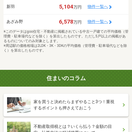
5,104
新羽
物件一覧へ
万円
6,578
あざみ野
物件一覧へ
万円
※このデータはgoo住宅・不動産に掲載されている中古一戸建ての平均価格（管
理費・駐車場代などを除く）を算出したものです。ただし5戸以上の掲載があ
るものについてのみ対象とします。
※周辺駅の価格相場は2LDK・3K・3DKの平均価格（管理費・駐車場代などを除
く）を算出したものです。
住まいのコラム
家を買うと決めたらまずやること3つ！重視
するポイントも押さえておこう
不動産取得税とは？いくら払う？金額の目