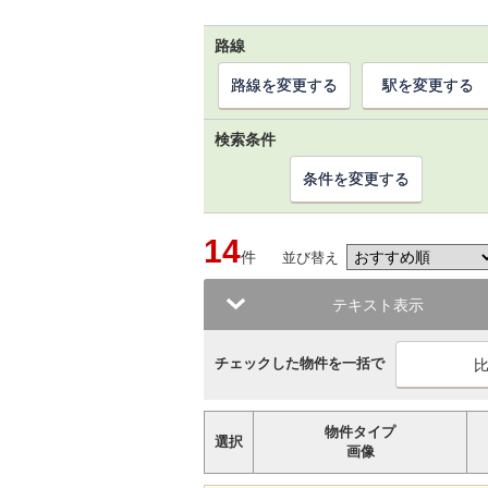
路線
路線を変更する
駅を変更する
検索条件
条件を変更する
14
件
並び替え
テキスト表示
チェックした物件を一括で
物件タイプ
選択
画像