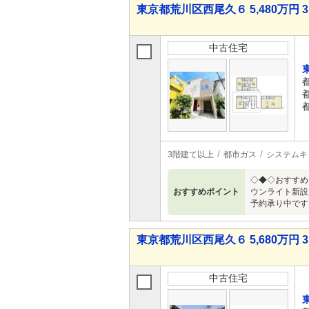
東京都荒川区西尾久６ 5,480万円 3
中古住宅
3階建て以上
都市ガス
システムキ
◇◆◇おすすめ
おすすめポイント
ウンライト新設
予約承り中です
東京都荒川区西尾久６ 5,680万円 3
中古住宅