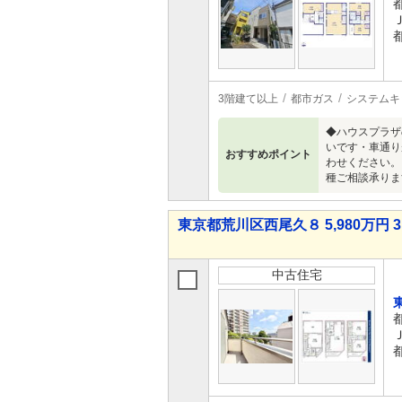
3階建て以上
都市ガス
システムキ
◆ハウスプラザ
いです・車通り
おすすめポイント
わせください。
種ご相談承りま
東京都荒川区西尾久８ 5,980万円 3
中古住宅