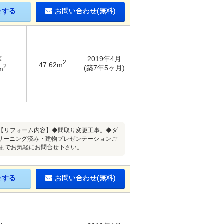
をする
お問い合わせ(無料)
K
2019年4月
2
47.62m
2
(築7年5ヶ月)
m
♪【リフォーム内容】◆間取り変更工事。◆ダ
リーニング済み・建物プレゼンテーションご
1】までお気軽にお問合せ下さい。
をする
お問い合わせ(無料)