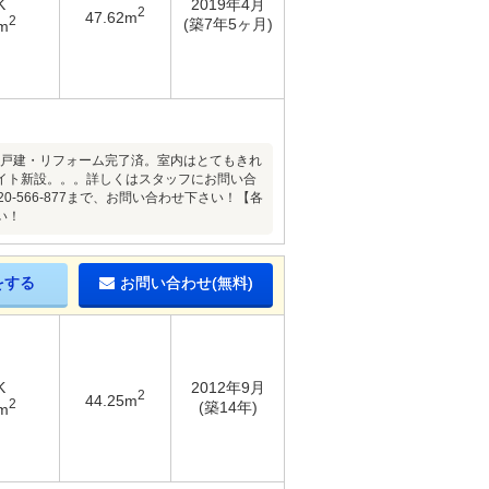
K
2019年4月
2
47.62m
2
(築7年5ヶ月)
m
築浅戸建・リフォーム完了済。室内はとてもきれ
イト新設。。。詳しくはスタッフにお問い合
566-877まで、お問い合わせ下さい！【各
い！
をする
お問い合わせ(無料)
K
2012年9月
2
44.25m
2
(築14年)
m