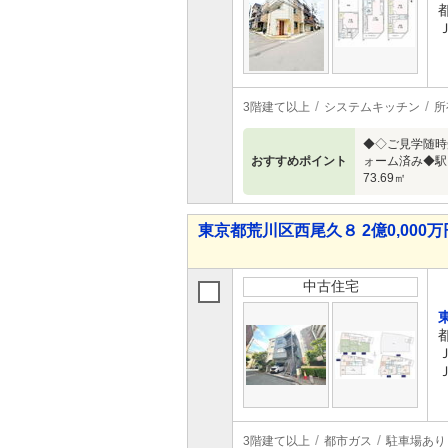
3階建て以上
システムキッチン
所
◆◇ご見学随時
おすすめポイント
ォーム済み◆駅・
73.69㎡
東京都荒川区西尾久８ 2億0,000万円
中古住宅
3階建て以上
都市ガス
駐車場あり