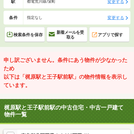
駅
変更する
都電荒川線/栄町
条件
変更する
指定なし
新着メールを受
検索条件を保存
アプリで探す
取る
申し訳ございません。条件にあう物件が少なかった
ため
以下は「梶原駅と王子駅前駅」の物件情報を表示し
ています。
梶原駅と王子駅前駅の中古住宅・中古一戸建て
物件一覧