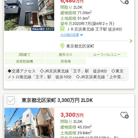
6,480
万円
ださい！
間取り
2LDK
2
建物面積
71.05m
2
土地面積
51.6m
築年月
2020年7月(築6年2ヶ月)
ＪＲ京浜東北線 王子駅 徒歩8分
その他の交通
東京都北区栄町
2階建て
都市ガス
ルーフバルコニー
浴室乾燥機
所有権
◆交通アクセス ◇JR京浜東北線「王子」駅 徒歩8分 ◇東京
メトロ南北線「王子」駅 徒歩10分 ◇JR京浜東北線「上中里」
駅 徒歩10分 ◇JR宇都宮線・高崎線「尾久」駅 徒歩13分 ◇
都電荒川線「栄町」駅 徒歩4分 ◇都電荒川線「梶原」駅 徒
歩4分 ◇都電荒川線「王子」駅 徒歩11分◆設備 ◇１坪タイ
東京都北区栄町 3,300万円 2LDK
プのユニットバス ◇浴室暖房乾燥機 ◇浴室・トイレ窓あり
◇食器洗浄乾燥機 ◇玄関スマートキー ◇約2.0帖のウォークイ
ンクローゼット ◇ルーフバルコニー約9.8㎡あり
3,300
万円
間取り
2LDK
2
建物面積
45.33m
2
土地面積
29.84m