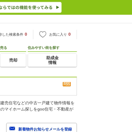
0
0
存した検索条件
お気に入り
売る
住みやすい街を探す
助成金
売却
情報
古建売住宅などの中古一戸建て物件情報を
のマイホーム探しをgoo住宅・不動産が