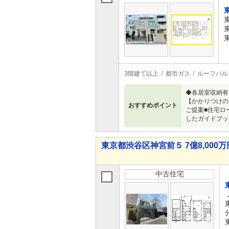
3階建て以上
都市ガス
ルーフバル
◆各居室収納有り
【かかりつけの
おすすめポイント
ご提案■住宅ロ
したガイドブックを
東京都渋谷区神宮前５ 7億8,000万円
中古住宅