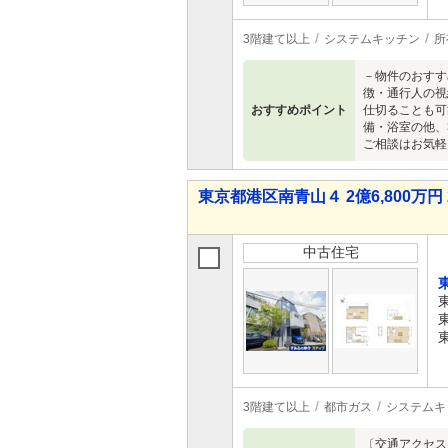
3階建て以上
システムキッチン
所
－物件のおすす
徴・通行人の視
おすすめポイント
仕切ることも可
備・浴室の他、
ご相談はお気軽
東京都港区南青山４ 2億6,800万円 
中古住宅
3階建て以上
都市ガス
システムキ
〔交通アクセス