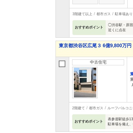
3階建て以上
都市ガス
駐車場あり
◯渋谷駅・原宿
おすすめポイント
近くに点在
東京都渋谷区広尾３ 6億9,800万円 
中古住宅
2階建て
都市ガス
ルーフバルコニ
表参道駅徒歩1
おすすめポイント
駐車場を備え、