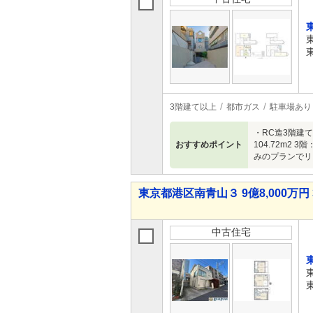
3階建て以上
都市ガス
駐車場あり
・RC造3階建
おすすめポイント
104.72m
みのプランでリ
東京都港区南青山３ 9億8,000万円 
中古住宅