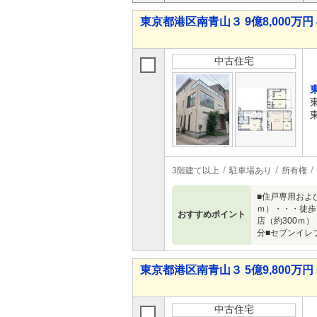
東京都港区南青山３ 9億8,000万円 
中古住宅
3階建て以上
駐車場あり
所有権
■住戸専用およ
ｍ）・・・徒歩
おすすめポイント
店（約300ｍ
分■セブンイレ
東京都港区南青山３ 5億9,800万円 
中古住宅