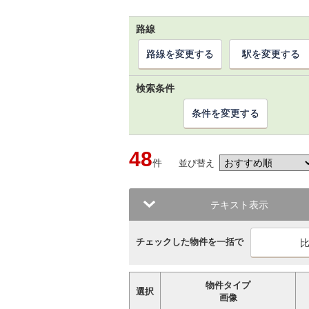
路線
路線を変更する
駅を変更する
検索条件
条件を変更する
48
件
並び替え
テキスト表示
チェックした物件を一括で
物件タイプ
選択
画像