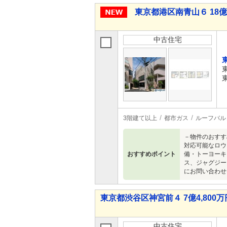
東京都港区南青山６ 18億4,
中古住宅
3階建て以上
都市ガス
ルーフバル
－物件のおすす
対応可能なロウ
おすすめポイント
備・トーヨーキ
ス、ジャグジー
にお問い合わせ
東京都渋谷区神宮前４ 7億4,800万円
中古住宅