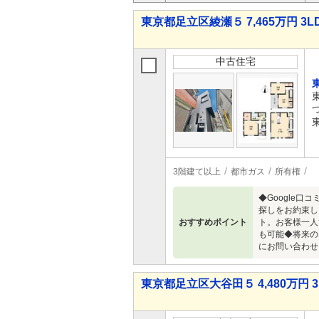
東京都足立区綾瀬５ 7,465万円 3L
中古住宅
3階建て以上
都市ガス
所有権
◆Google
探しをお約束し
おすすめポイント
ト。お客様一人
も可能◆将来の
にお問い合わせ
東京都足立区大谷田５ 4,480万円 3