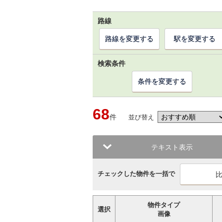
路線
路線を変更する
駅を変更する
検索条件
条件を変更する
68
件
並び替え
テキスト表示
チェックした物件を一括で
物件タイプ
選択
画像