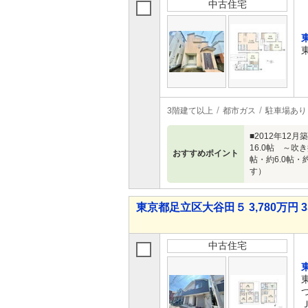
中古住宅
3階建て以上
都市ガス
駐車場あり
■2012年12月
16.0帖 ～
おすすめポイント
帖・約6.0帖
す）
東京都足立区大谷田５ 3,780万円 3
中古住宅