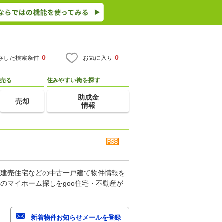
0
0
存した検索条件
お気に入り
売る
住みやすい街を探す
助成金
売却
情報
古建売住宅などの中古一戸建て物件情報を
のマイホーム探しをgoo住宅・不動産が