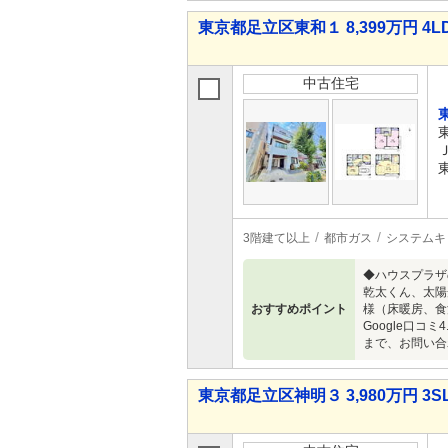
東京都足立区東和１ 8,399万円 4L
中古住宅
3階建て以上
都市ガス
システムキ
◆ハウスプラザ
乾太くん、太陽
おすすめポイント
様（床暖房、食
Google口コ
まで、お問い合
東京都足立区神明３ 3,980万円 3S