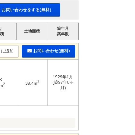
・お問い合わせをする(無料)
り
築年月
土地面積
積
築年数
お問い合わせ(無料)
りに追加
1929年1月
K
2
(築97年8ヶ
39.4m
2
6m
月)