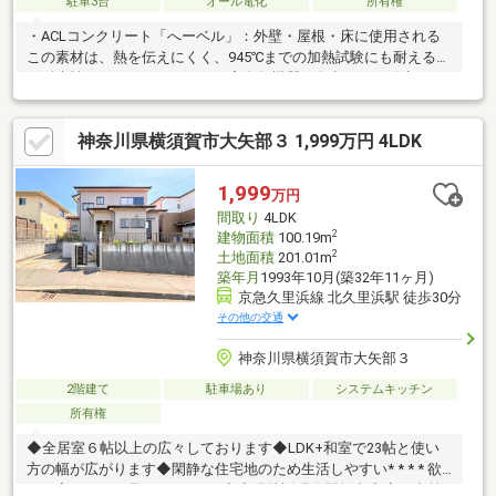
駐車3台
オール電化
所有権
・ACLコンクリート「へーベル」：外壁・屋根・床に使用される
この素材は、熱を伝えにくく、945℃までの加熱試験にも耐える高
い耐火性がございます。また、完全無機質で有毒ガスを発生しま
せん。・全館空調システム：家全体を均一な温度に保つことがで
きます！南西角地で日当たり良好、開放感のある間取り、カース
神奈川県横須賀市大矢部３ 1,999万円 4LDK
ペース３台と魅力たっぷりの物件になります。
1,999
万円
間取り
4LDK
2
建物面積
100.19m
2
土地面積
201.01m
築年月
1993年10月(築32年11ヶ月)
京急久里浜線 北久里浜駅 徒歩30分
その他の交通
神奈川県横須賀市大矢部３
2階建て
駐車場あり
システムキッチン
所有権
◆全居室６帖以上の広々しております◆LDK+和室で23帖と使い
方の幅が広がります◆閑静な住宅地のため生活しやすい* * * * 欲
しい家がきっと見つかる* * * *◇◆現地説明会開催中◆◇（事前