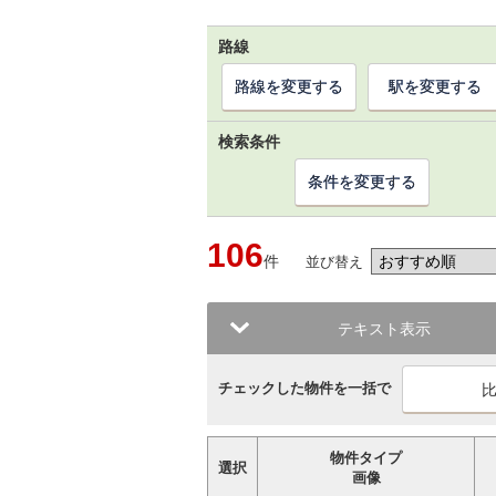
路線
路線を変更する
駅を変更する
検索条件
条件を変更する
106
件
並び替え
テキスト表示
チェックした物件を一括で
物件タイプ
選択
画像