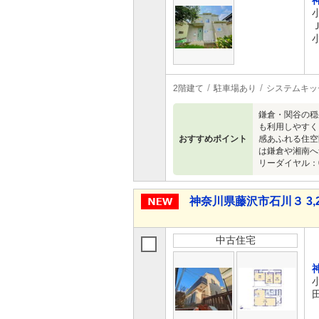
2階建て
駐車場あり
システムキッ
鎌倉・関谷の穏
も利用しやすく
おすすめポイント
感あふれる住空
は鎌倉や湘南へ
リーダイヤル：0
神奈川県藤沢市石川３ 3,2
中古住宅