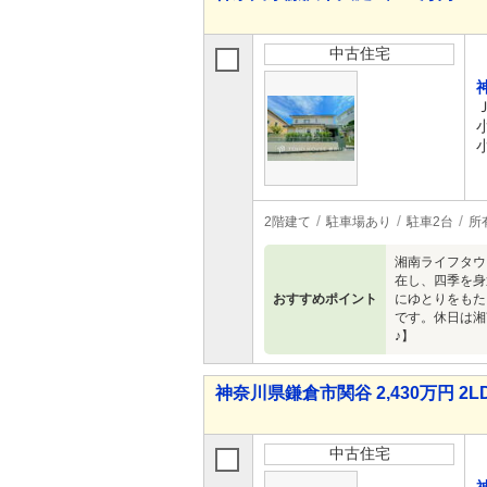
中古住宅
2階建て
駐車場あり
駐車2台
所
湘南ライフタウ
在し、四季を身
おすすめポイント
にゆとりをもた
です。休日は湘
♪】
神奈川県鎌倉市関谷 2,430万円 2L
中古住宅