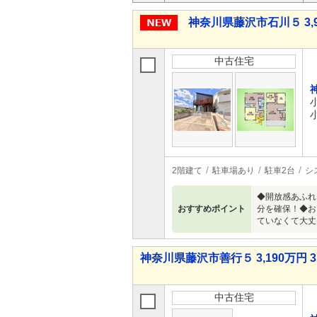
神奈川県藤沢市石川５ 3,9
中古住宅
2階建て
駐車場あり
駐車2台
シ
◆開放感あふれ
おすすめポイント
分を確保！◆お
ていなくて大丈夫
神奈川県藤沢市善行５ 3,190万円 3
中古住宅