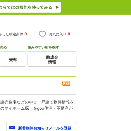
0
0
存した検索条件
お気に入り
売る
住みやすい街を探す
助成金
売却
情報
古建売住宅などの中古一戸建て物件情報を
のマイホーム探しをgoo住宅・不動産が