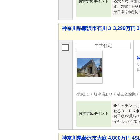
おすすめポイント
る大きなFIX
す。2階に上が
が日常を特別な
神奈川県藤沢市石川３ 3,299万円 3
中古住宅
2階建て
駐車場あり
浴室乾燥機
◆キッチン・お
せる３ＬＤＫ◆
おすすめポイント
お子様を通わせ
イヤル：0120-
神奈川県藤沢市大庭 4,800万円 4S