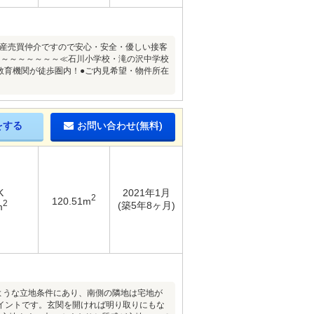
動産売買仲介ですので安心・安全・優しい接客
～～～～～～～～≪石川小学校・滝の沢中学校
教育機関が徒歩圏内！●ご内見希望・物件所在
をする
お問い合わせ(無料)
K
2021年1月
2
120.51m
2
(築5年8ヶ月)
m
ような立地条件にあり、南側の隣地は宅地が
イントです。玄関を開ければ明り取りにもな