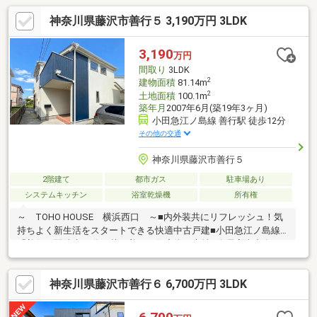
神奈川県藤沢市善行５ 3,190万円 3LDK
3,190
万円
間取り
3LDK
2
建物面積
81.14m
2
土地面積
100.1m
築年月
2007年6月(築19年3ヶ月)
小田急江ノ島線 善行駅 徒歩12分
その他の交通
神奈川県藤沢市善行５
2階建て
都市ガス
駐車場あり
システムキッチン
浴室乾燥機
所有権
～ TOHO HOUSE 横浜西口 ～■内外装共にリフレッシュ！気
持ちよく新生活をスタートできる快適中古戸建■小田急江ノ島線
「善行」駅徒歩12分、落ち着いた住宅街に立地■全居室南東向
き、陽当たりに恵まれた明るい住空間■各居室にたっぷりと収納
を確保した使い勝手の良い3LDKの間取り■生活の中心となるLDK
神奈川県藤沢市善行６ 6,700万円 3LDK
はご家族みんなで寛げるゆとりの広さ、15帖超の大空間です■カ
ースペース1台分ございます（車種によります）ご見学のご希望、
資料請求、ご質問などなど、お気軽にまずはお問い合わせくださ