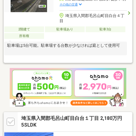
その他の交通
埼玉県入間郡毛呂山町目白台４丁
目
2階建て
駐車場あり
駐車3台
所有権
駐車場は5台可能。駐車場する台数が少なければ庭として使用可
埼玉県入間郡毛呂山町目白台１丁目 2,180万円
5SLDK