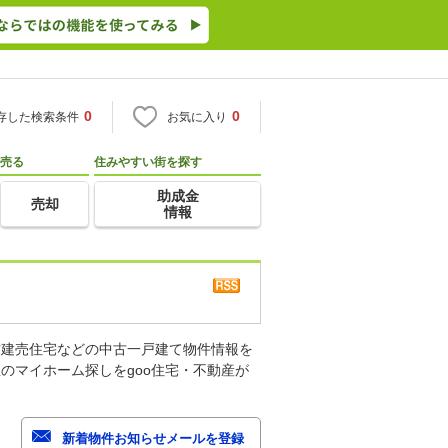
0
0
存した検索条件
お気に入り
売る
住みやすい街を探す
助成金
売却
情報
古建売住宅などの中古一戸建て物件情報を
のマイホーム探しをgoo住宅・不動産が