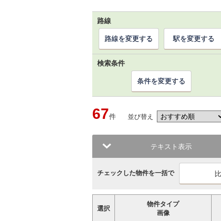
路線
路線を変更する
駅を変更する
検索条件
条件を変更する
67
件
並び替え
テキスト表示
チェックした物件を一括で
物件タイプ
選択
画像