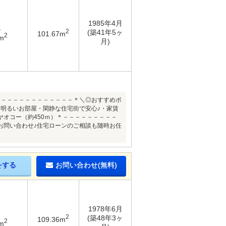
1985年4月
K
2
(築41年5ヶ
101.67m
2
m
月)
－－－－－－－－－－－－－＊＼◎おすすめポ
明るいお部屋・閑静な住宅街で安心♪・家賃
ヤオコー（約450ｍ）＊－－－－－－－－－
お問い合わせ♪住宅ローンのご相談も随時お任
をする
お問い合わせ(無料)
1978年6月
2
(築48年3ヶ
109.36m
2
m