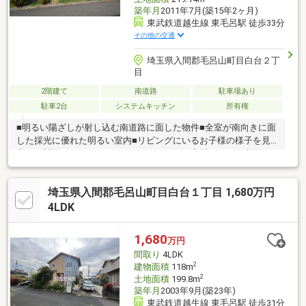
築年月
2011年7月(築15年2ヶ月)
東武鉄道越生線 東毛呂駅 徒歩33分
その他の交通
埼玉県入間郡毛呂山町目白台２丁
目
2階建て
南道路
駐車場あり
駐車2台
システムキッチン
所有権
■明るい陽ざしが射し込む南道路に面した物件■全室が南向きに面
した採光に優れた明るい室内■リビングにいるお子様の様子を見
守れる対面キッチン■くつろぎのスペースや客間としても利用可
能な和室あり
埼玉県入間郡毛呂山町目白台１丁目 1,680万円
4LDK
1,680
万円
間取り
4LDK
2
建物面積
118m
2
土地面積
199.8m
築年月
2003年9月(築23年)
東武鉄道越生線 東毛呂駅 徒歩31分