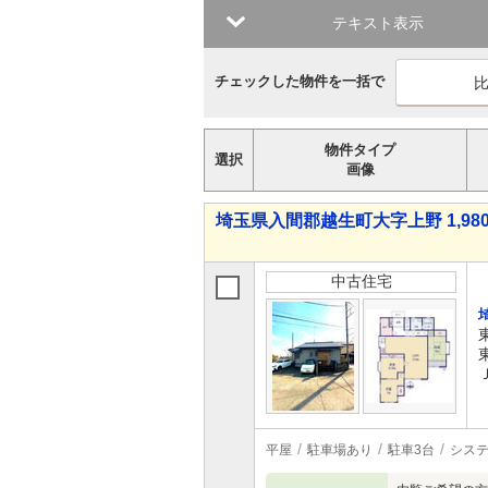
テキスト表示
チェックした物件を一括で
物件タイプ
選択
画像
埼玉県入間郡越生町大字上野 1,980
中古住宅
平屋
駐車場あり
駐車3台
シス