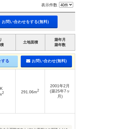
表示件数
・お問い合わせをする(無料)
り
築年月
土地面積
積
築年数
をする
お問い合わせ(無料)
2001年2月
K
2
(築25年7ヶ
291.06m
2
m
月)