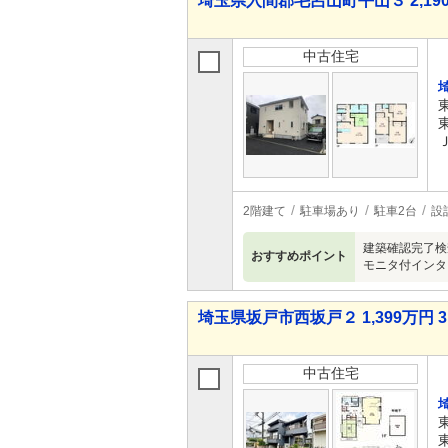
埼玉県入間郡毛呂山町平山３ 2,190
中古住宅
2階建て
駐車場あり
駐車2台
設
建築確認完了検
おすすめポイント
モニタ付インタ
埼玉県坂戸市西坂戸２ 1,399万円 3
中古住宅