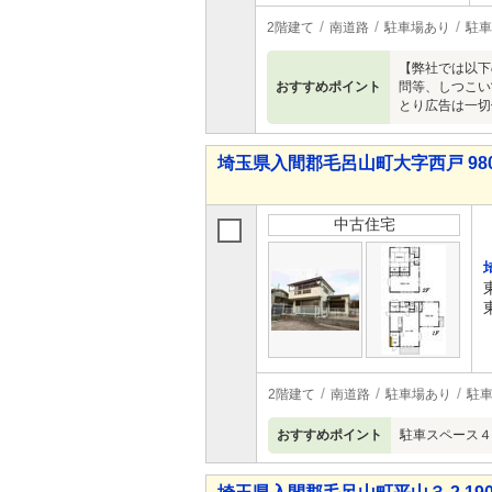
2階建て
南道路
駐車場あり
駐車
【弊社では以下
おすすめポイント
問等、しつこい
とり広告は一切
埼玉県入間郡毛呂山町大字西戸 980
中古住宅
2階建て
南道路
駐車場あり
駐車
おすすめポイント
駐車スペース４