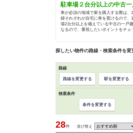
駐車場２台分以上の中古一
車が必須の地域で家を購入する際は、
婦それぞれが自宅に車を置けるので、
場2台分以上を備えている中古の一戸
なるので、重視したいポイントをチェ
探したい物件の路線・検索条件を変
路線
路線を変更する
駅を変更する
検索条件
条件を変更する
28
件
並び替え