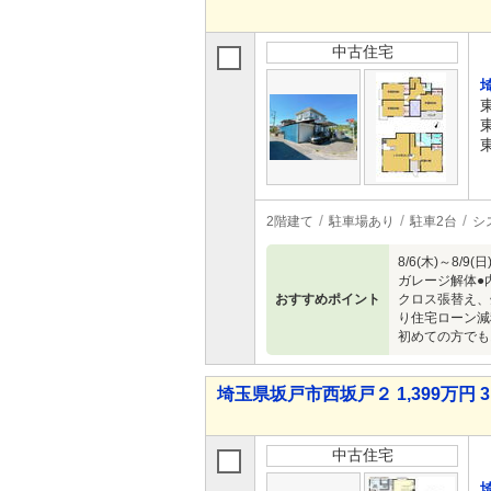
中古住宅
2階建て
駐車場あり
駐車2台
シ
8/6(木)～
ガレージ解体●
おすすめポイント
クロス張替え、
り住宅ローン減
初めての方でも
埼玉県坂戸市西坂戸２ 1,399万円 3
中古住宅