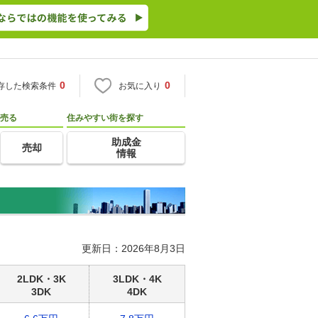
0
0
存した検索条件
お気に入り
売る
住みやすい街を探す
助成金
売却
情報
更新日：2026年8月3日
2LDK・3K
3LDK・4K
3DK
4DK