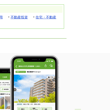
用
不動産投資
住宅・不動産