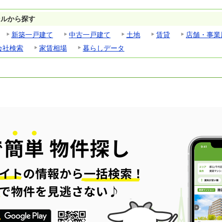
ンルから探す
新築一戸建て
中古一戸建て
土地
賃貸
店舗・事業
会社検索
家賃相場
暮らしデータ