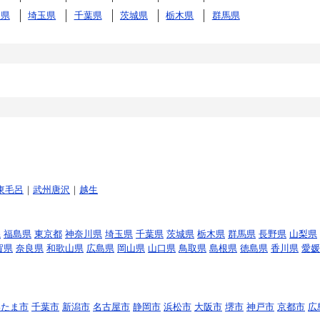
川県
埼玉県
千葉県
茨城県
栃木県
群馬県
東毛呂
｜
武州唐沢
｜
越生
県
福島県
東京都
神奈川県
埼玉県
千葉県
茨城県
栃木県
群馬県
長野県
山梨県
賀県
奈良県
和歌山県
広島県
岡山県
山口県
鳥取県
島根県
徳島県
香川県
愛媛
いたま市
千葉市
新潟市
名古屋市
静岡市
浜松市
大阪市
堺市
神戸市
京都市
広