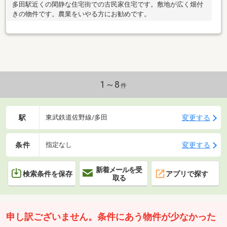
多田駅近くの閑静な住宅街での古民家住宅です。敷地が広く畑付
きの物件です。農業をいやる方にお勧めです。
1～8
件
駅
変更する
東武鉄道佐野線/多田
条件
変更する
指定なし
新着メールを受
検索条件を保存
アプリで探す
取る
申し訳ございません。条件にあう物件が少なかった