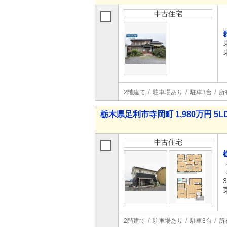
中古住宅
2階建て
駐車場あり
駐車3台
所
栃木県足利市寺岡町 1,980万円 5L
中古住宅
2階建て
駐車場あり
駐車3台
所