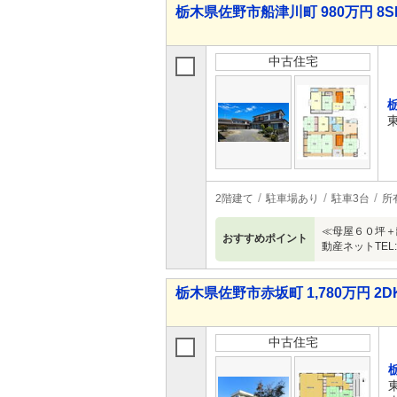
栃木県佐野市船津川町 980万円 8S
中古住宅
2階建て
駐車場あり
駐車3台
所
≪母屋６０坪＋
おすすめポイント
動産ネットTEL:02
栃木県佐野市赤坂町 1,780万円 2D
中古住宅