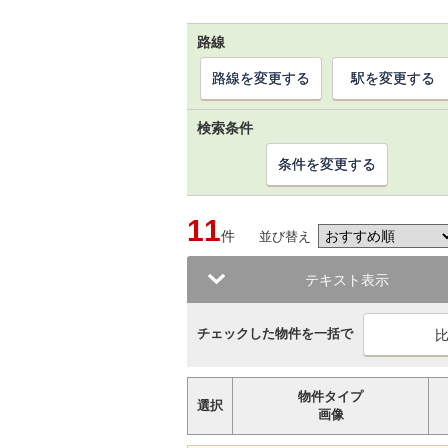
路線
路線を変更する
駅を変更する
検索条件
条件を変更する
11
件
並び替え
テキスト表示
チェックした物件を一括で
物件タイプ
選択
画像