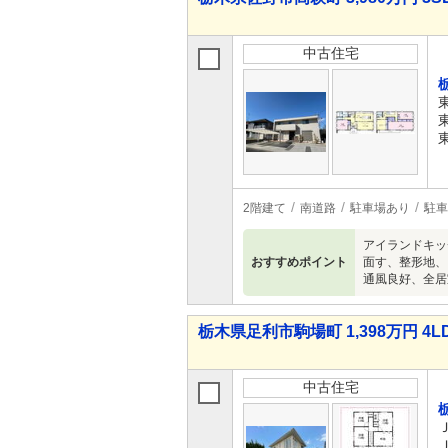
中古住宅
2階建て
南道路
駐車場あり
駐車
アイランドキッ
おすすめポイント
面す、整形地、
通風良好、全居
栃木県足利市駒場町 1,398万円 4L
中古住宅