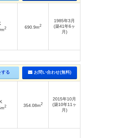
1985年3月
K
2
(築41年6ヶ
690.9m
2
9m
月)
をする
お問い合わせ(無料)
2015年10月
K
2
(築10年11ヶ
354.08m
2
5m
月)