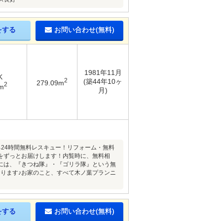
をする
お問い合わせ(無料)
1981年11月
K
2
(築44年10ヶ
279.09m
2
m
月)
24時間無料レスキュー！リフォーム・無料
をずっとお届けします！内覧時に、無料相
には、『きつね隊』・『ゴリラ隊』という無
ります♪お家のこと、すべて木ノ葉プランニ
をする
お問い合わせ(無料)