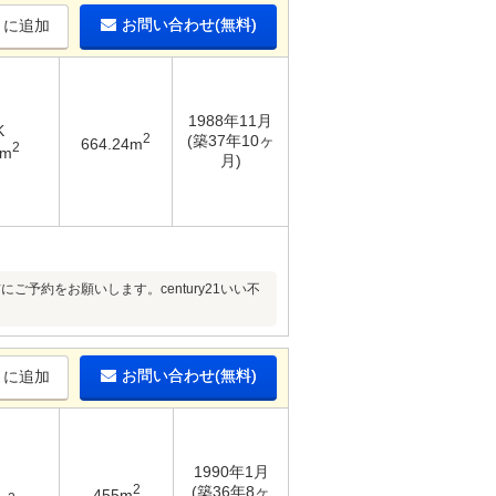
お問い合わせ(無料)
りに追加
1988年11月
K
2
(築37年10ヶ
664.24m
2
2m
月)
予約をお願いします。century21いい不
お問い合わせ(無料)
りに追加
1990年1月
2
(築36年8ヶ
455m