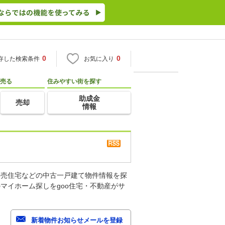
0
0
存した検索条件
お気に入り
売る
住みやすい街を探す
助成金
売却
情報
建売住宅などの中古一戸建て物件情報を探
マイホーム探しをgoo住宅・不動産がサ