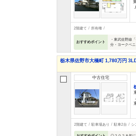
2階建て
所有権
・東武佐野線「
おすすめポイント
分・ヨークベニ
栃木県佐野市大橋町 1,780万円 3L
中古住宅
2階建て
駐車場あり
駐車2台
シ
おすすめポイント
◎２０２８年に