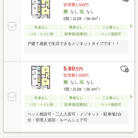
管理費3,500円
なし
なし
2
2階 / 2LDK（56.3m
）
礼金なし
敷金なし
二人暮らし
バス・トイレ別
駐車場(近隣含)
ペット相談可
戸建て感覚で生活できるメゾネットタイプです！！
5.80
万円
管理費3,500円
なし
なし
2
1階 / 2LDK（56.3m
）
礼金なし
敷金なし
二人暮らし
バス・トイレ別
駐車場(近隣含)
ペット相談可
ペット相談可・二人入居可・メゾネット・駐車場2台
分・管理人巡回・ルームシェア可