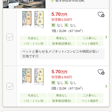
栃木県佐野市田沼町
5.70
万円
管理費4,500円
なし
なし
2
1階 / 2LDK（67.12m
）
礼金なし
敷金なし
二人暮らし
バス・トイレ別
駐車場(近隣含)
ペット相談可
ペットと暮らせるメゾネット♪コンビニや病院が近い
立地です◎
5.70
万円
管理費4,500円
なし
なし
2
2階 / 2LDK（67.12m
）
礼金なし
敷金なし
二人暮らし
バス・トイレ別
駐車場(近隣含)
ペット相談可