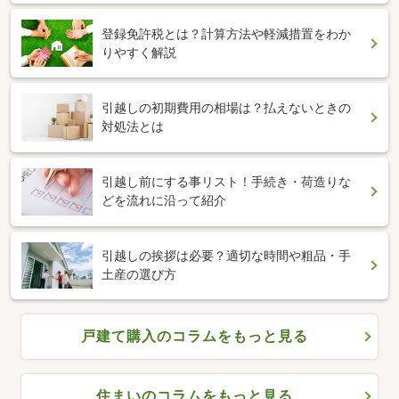
登録免許税とは？計算方法や軽減措置をわか
りやすく解説
引越しの初期費用の相場は？払えないときの
対処法とは
引越し前にする事リスト！手続き・荷造りな
どを流れに沿って紹介
引越しの挨拶は必要？適切な時間や粗品・手
土産の選び方
戸建て購入のコラムをもっと見る
住まいのコラムをもっと見る