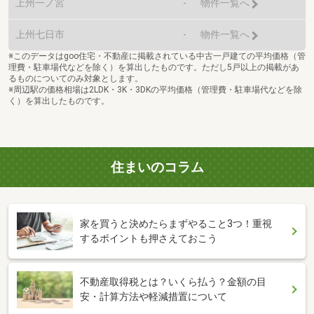
上州一ノ宮
-
物件一覧へ
上州七日市
-
物件一覧へ
※このデータはgoo住宅・不動産に掲載されている中古一戸建ての平均価格（管
理費・駐車場代などを除く）を算出したものです。ただし5戸以上の掲載があ
るものについてのみ対象とします。
※周辺駅の価格相場は2LDK・3K・3DKの平均価格（管理費・駐車場代などを除
く）を算出したものです。
住まいのコラム
家を買うと決めたらまずやること3つ！重視
するポイントも押さえておこう
不動産取得税とは？いくら払う？金額の目
安・計算方法や軽減措置について