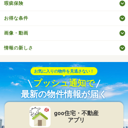
瑕疵保険
お得な条件
画像・動画
情報の新しさ
お気に入りの物件を見逃さない！
プッシュ通知で
最新の物件情報が届く
goo住宅・不動産
アプリ