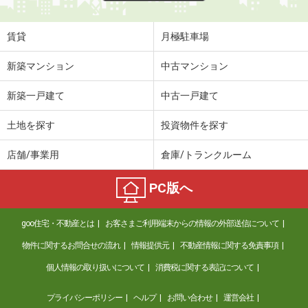
賃貸
月極駐車場
新築マンション
中古マンション
新築一戸建て
中古一戸建て
土地を探す
投資物件を探す
店舗/事業用
倉庫/トランクルーム
PC版へ
goo住宅・不動産とは
お客さまご利用端末からの情報の外部送信について
物件に関するお問合せの流れ
情報提供元
不動産情報に関する免責事項
個人情報の取り扱いについて
消費税に関する表記について
プライバシーポリシー
ヘルプ
お問い合わせ
運営会社