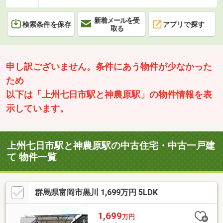
新着メールを受
検索条件を保存
アプリで探す
取る
申し訳ございません。条件にあう物件が少なかった
ため
以下は「上州七日市駅と神農原駅」の物件情報を表
示しています。
上州七日市駅と神農原駅の中古住宅・中古一戸建
て 物件一覧
群馬県富岡市黒川 1,699万円 5LDK
1,699
万円