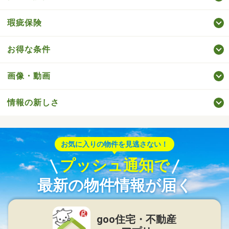
瑕疵保険
お得な条件
画像・動画
情報の新しさ
お気に入りの物件を見逃さない！
プッシュ通知で
最新の物件情報が届く
goo住宅・不動産