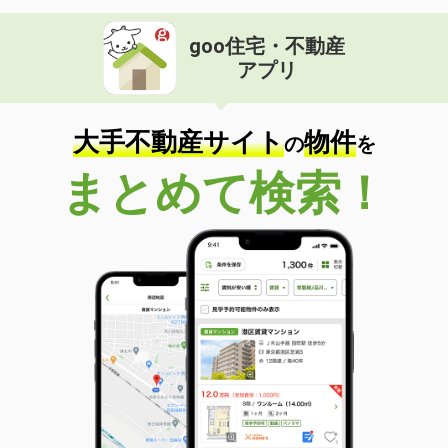
goo住宅・不動産
アプリ
大手不動産サイト
物件
の
を
まとめて検索！