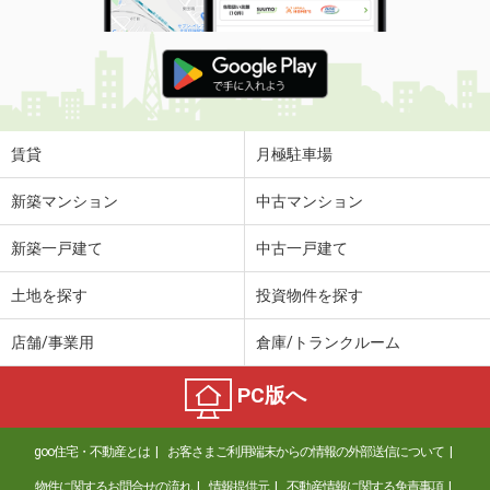
賃貸
月極駐車場
新築マンション
中古マンション
新築一戸建て
中古一戸建て
土地を探す
投資物件を探す
店舗/事業用
倉庫/トランクルーム
PC版へ
goo住宅・不動産とは
お客さまご利用端末からの情報の外部送信について
物件に関するお問合せの流れ
情報提供元
不動産情報に関する免責事項