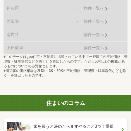
神農原
-
物件一覧へ
西富岡
-
物件一覧へ
南蛇井
-
物件一覧へ
上州富岡
-
物件一覧へ
※このデータはgoo住宅・不動産に掲載されている中古一戸建ての平均価格（管
理費・駐車場代などを除く）を算出したものです。ただし5戸以上の掲載があ
るものについてのみ対象とします。
※周辺駅の価格相場は2LDK・3K・3DKの平均価格（管理費・駐車場代などを除
く）を算出したものです。
住まいのコラム
家を買うと決めたらまずやること3つ！重視