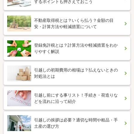
するポイントも押さえておこう
不動産取得税とは？いくら払う？金額の目
安・計算方法や軽減措置について
登録免許税とは？計算方法や軽減措置をわか
りやすく解説
引越しの初期費用の相場は？払えないときの
対処法とは
引越し前にする事リスト！手続き・荷造りな
どを流れに沿って紹介
引越しの挨拶は必要？適切な時間や粗品・手
土産の選び方