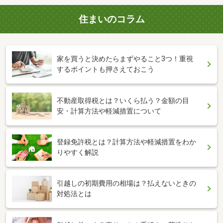
住まいのコラム
家を買うと決めたらまずやること3つ！重視
するポイントも押さえておこう
不動産取得税とは？いくら払う？金額の目
安・計算方法や軽減措置について
登録免許税とは？計算方法や軽減措置をわか
りやすく解説
引越しの初期費用の相場は？払えないときの
対処法とは