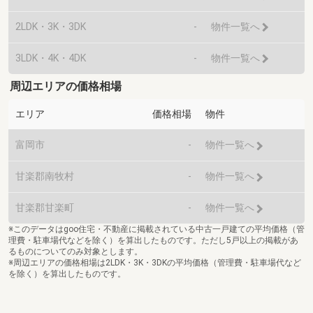
2LDK・3K・3DK
-
物件一覧へ
3LDK・4K・4DK
-
物件一覧へ
周辺エリアの価格相場
エリア
価格相場
物件
富岡市
-
物件一覧へ
甘楽郡南牧村
-
物件一覧へ
甘楽郡甘楽町
-
物件一覧へ
※このデータはgoo住宅・不動産に掲載されている中古一戸建ての平均価格（管
理費・駐車場代などを除く）を算出したものです。ただし5戸以上の掲載があ
るものについてのみ対象とします。
※周辺エリアの価格相場は2LDK・3K・3DKの平均価格（管理費・駐車場代など
を除く）を算出したものです。