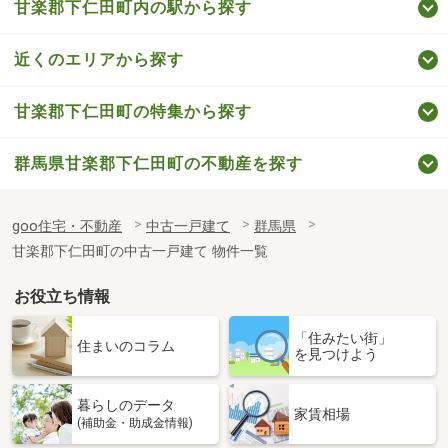
甘楽郡下仁田町内の駅から探す
近くのエリアから探す
甘楽郡下仁田町の特集から探す
群馬県甘楽郡下仁田町の不動産を探す
goo住宅・不動産
中古一戸建て
群馬県
甘楽郡下仁田町の中古一戸建て 物件一覧
お役立ち情報
「住みたい街」
住まいのコラム
を見つけよう
暮らしのデータ
家賃相場
(補助金・助成金情報)