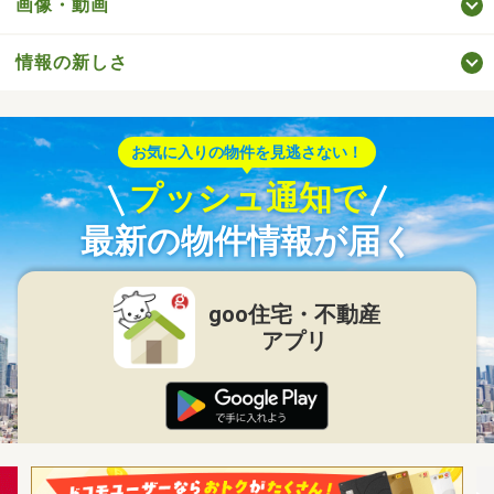
画像・動画
情報の新しさ
お気に入りの物件を見逃さない！
プッシュ通知で
最新の物件情報が届く
goo住宅・不動産
アプリ