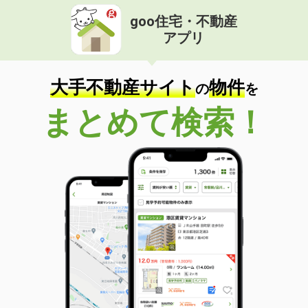
goo住宅・不動産
アプリ
大手不動産サイト
物件
の
を
まとめて検索！