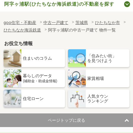
阿字ヶ浦駅(ひたちなか海浜鉄道)の不動産を探す
goo住宅・不動産
中古一戸建て
茨城県
ひたちなか市
ひたちなか海浜鉄道
阿字ヶ浦駅の中古一戸建て 物件一覧
お役立ち情報
「住みたい街」
住まいのコラム
を見つけよう
暮らしのデータ
家賃相場
(補助金・助成金情報)
人気タウン
住宅ローン
ランキング
ページトップに戻る