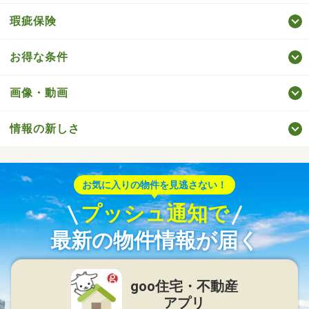
瑕疵保険
お得な条件
画像・動画
情報の新しさ
お気に入りの物件を見逃さない！
プッシュ通知で
最新の物件情報が届く
goo住宅・不動産
アプリ