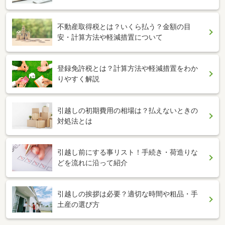
不動産取得税とは？いくら払う？金額の目
安・計算方法や軽減措置について
登録免許税とは？計算方法や軽減措置をわか
りやすく解説
引越しの初期費用の相場は？払えないときの
対処法とは
引越し前にする事リスト！手続き・荷造りな
どを流れに沿って紹介
引越しの挨拶は必要？適切な時間や粗品・手
土産の選び方