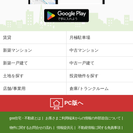
賃貸
月極駐車場
新築マンション
中古マンション
新築一戸建て
中古一戸建て
土地を探す
投資物件を探す
店舗/事業用
倉庫/トランクルーム
PC版へ
goo住宅・不動産とは
お客さまご利用端末からの情報の外部送信について
物件に関するお問合せの流れ
情報提供元
不動産情報に関する免責事項