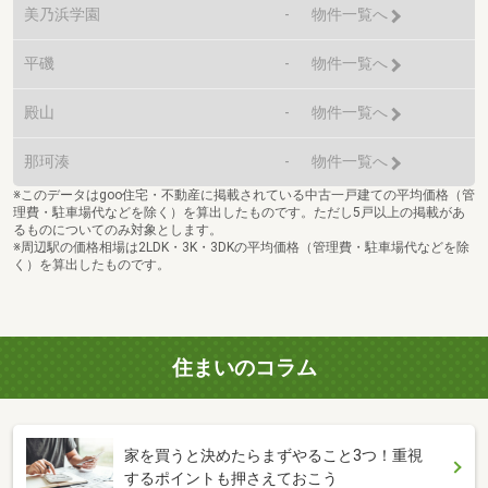
美乃浜学園
-
物件一覧へ
平磯
-
物件一覧へ
殿山
-
物件一覧へ
那珂湊
-
物件一覧へ
※このデータはgoo住宅・不動産に掲載されている中古一戸建ての平均価格（管
理費・駐車場代などを除く）を算出したものです。ただし5戸以上の掲載があ
るものについてのみ対象とします。
※周辺駅の価格相場は2LDK・3K・3DKの平均価格（管理費・駐車場代などを除
く）を算出したものです。
住まいのコラム
家を買うと決めたらまずやること3つ！重視
するポイントも押さえておこう