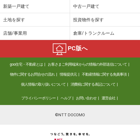
新築一戸建て
中古一戸建て
土地を探す
投資物件を探す
店舗/事業用
倉庫/トランクルーム
PC版へ
goo住宅・不動産とは
お客さまご利用端末からの情報の外部送信について
物件に関するお問合せの流れ
情報提供元
不動産情報に関する免責事項
個人情報の取り扱いについて
消費税に関する表記について
プライバシーポリシー
ヘルプ
お問い合わせ
運営会社
©NTT DOCOMO