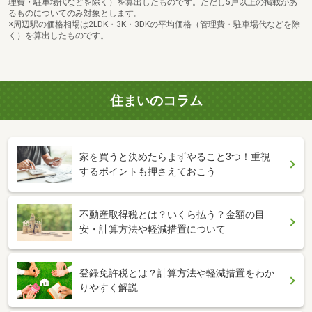
理費・駐車場代などを除く）を算出したものです。ただし5戸以上の掲載があ
るものについてのみ対象とします。
※周辺駅の価格相場は2LDK・3K・3DKの平均価格（管理費・駐車場代などを除
く）を算出したものです。
住まいのコラム
家を買うと決めたらまずやること3つ！重視
するポイントも押さえておこう
不動産取得税とは？いくら払う？金額の目
安・計算方法や軽減措置について
登録免許税とは？計算方法や軽減措置をわか
りやすく解説