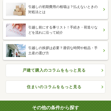
引越しの初期費用の相場は？払えないときの
対処法とは
引越し前にする事リスト！手続き・荷造りな
どを流れに沿って紹介
引越しの挨拶は必要？適切な時間や粗品・手
土産の選び方
戸建て購入のコラムをもっと見る
住まいのコラムをもっと見る
その他の条件から探す