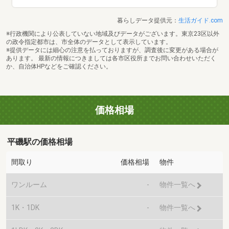
暮らしデータ提供元：
生活ガイド.com
※行政機関により公表していない地域及びデータがございます。東京23区以外
の政令指定都市は、市全体のデータとして表示しています。
※提供データには細心の注意を払っておりますが、調査後に変更がある場合が
あります。 最新の情報につきましては各市区役所までお問い合わせいただく
か、自治体HPなどをご確認ください。
価格相場
平磯駅の価格相場
間取り
価格相場
物件
ワンルーム
-
物件一覧へ
1K・1DK
-
物件一覧へ