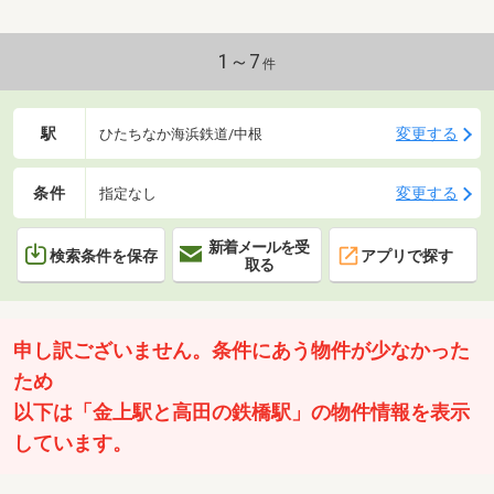
1～7
件
駅
変更する
ひたちなか海浜鉄道/中根
条件
変更する
指定なし
新着メールを受
検索条件を保存
アプリで探す
取る
申し訳ございません。条件にあう物件が少なかった
ため
以下は「金上駅と高田の鉄橋駅」の物件情報を表示
しています。