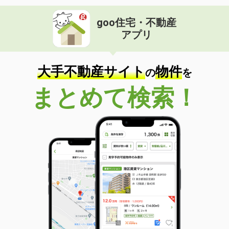
goo住宅・不動産
アプリ
大手不動産サイト
物件
の
を
まとめて検索！