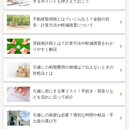
するポイントも押さえておこう
不動産取得税とは？いくら払う？金額の目
安・計算方法や軽減措置について
登録免許税とは？計算方法や軽減措置をわか
りやすく解説
引越しの初期費用の相場は？払えないときの
対処法とは
引越し前にする事リスト！手続き・荷造りな
どを流れに沿って紹介
引越しの挨拶は必要？適切な時間や粗品・手
土産の選び方