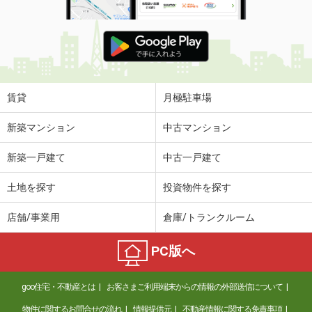
賃貸
月極駐車場
新築マンション
中古マンション
新築一戸建て
中古一戸建て
土地を探す
投資物件を探す
店舗/事業用
倉庫/トランクルーム
PC版へ
goo住宅・不動産とは
お客さまご利用端末からの情報の外部送信について
物件に関するお問合せの流れ
情報提供元
不動産情報に関する免責事項