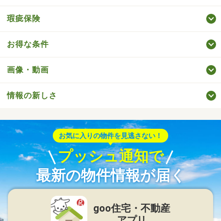
瑕疵保険
お得な条件
画像・動画
情報の新しさ
お気に入りの物件を見逃さない！
プッシュ通知で
最新の物件情報が届く
goo住宅・不動産
アプリ