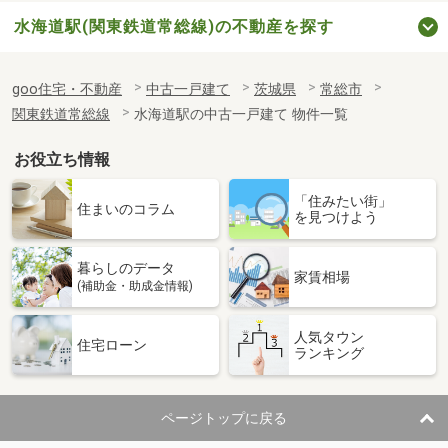
水海道駅(関東鉄道常総線)の不動産を探す
goo住宅・不動産
中古一戸建て
茨城県
常総市
関東鉄道常総線
水海道駅の中古一戸建て 物件一覧
お役立ち情報
「住みたい街」
住まいのコラム
を見つけよう
暮らしのデータ
家賃相場
(補助金・助成金情報)
人気タウン
住宅ローン
ランキング
ページトップに戻る