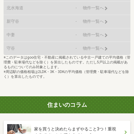
北水海道
-
物件一覧へ
新守谷
-
物件一覧へ
中妻
-
物件一覧へ
守谷
-
物件一覧へ
※このデータはgoo住宅・不動産に掲載されている中古一戸建ての平均価格（管
理費・駐車場代などを除く）を算出したものです。ただし5戸以上の掲載があ
るものについてのみ対象とします。
※周辺駅の価格相場は2LDK・3K・3DKの平均価格（管理費・駐車場代などを除
く）を算出したものです。
住まいのコラム
家を買うと決めたらまずやること3つ！重視