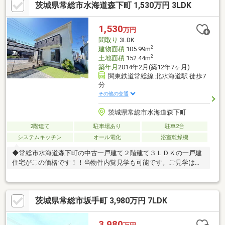
茨城県常総市水海道森下町 1,530万円 3LDK
1,530
万円
間取り
3LDK
2
建物面積
105.99m
2
土地面積
152.44m
築年月
2014年2月(築12年7ヶ月)
関東鉄道常総線 北水海道駅 徒歩7
分
その他の交通
茨城県常総市水海道森下町
2階建て
駐車場あり
駐車2台
システムキッチン
オール電化
浴室乾燥機
◆常総市水海道森下町の中古一戸建て２階建て３ＬＤＫの一戸建
住宅がこの価格です！！当物件内覧見学も可能です。ご見学は、
「わたや不動産」までお気軽にお電話下さい♪資料請求・お見積り
ご依頼等ご連絡下さい。◆物件ポイント！・ＬＤＫ２０帖超の快
適リビング！・リビングダイニングにいる家族と会話をしながら
茨城県常総市坂手町 3,980万円 7LDK
お料理が愉しめる対面キッチン！・内装床壁交換済み！築年数１
１年！◆常総市水海道エリアでお探しの方にピッタリ♪◆当物件
内覧見学も可能です。ご見学は、「わたや不動産」までお気軽に
3,980