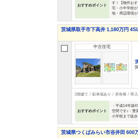
す！【物件おす
おすすめポイント
宅・小中学校が
地・周辺環境が
茨城県取手市下高井 1,180万円 4S
中古住宅
2階建て
駐車場あり
所有権
即入
・平成14年築
おすすめポイント
空間です♪・豊
小学校まで徒歩
茨城県つくばみらい市谷井田 600万