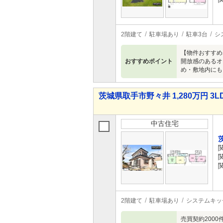
2階建て
駐車場あり
駐車3台
シ
【物件おすすめ
おすすめポイント
開放感のあるオ
め・敷地内にも
茨城県取手市野々井 1,280万円 3L
中古住宅
2階建て
駐車場あり
システムキッ
売買契約200