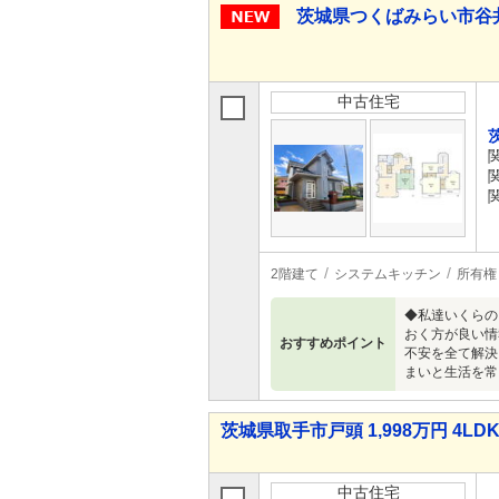
茨城県つくばみらい市谷井田 
中古住宅
2階建て
システムキッチン
所有権
◆私達いくらの
おく方が良い情
おすすめポイント
不安を全て解決
まいと生活を常
茨城県取手市戸頭 1,998万円 4LD
中古住宅