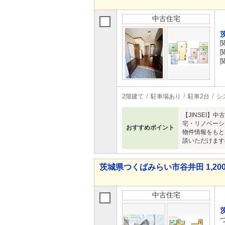
中古住宅
2階建て
駐車場あり
駐車2台
シ
【JINSEI
宅・リノベーシ
おすすめポイント
物件情報をもと
談いただけます
茨城県つくばみらい市谷井田 1,200
中古住宅