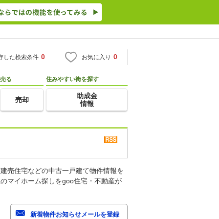
0
0
存した検索条件
お気に入り
売る
住みやすい街を探す
助成金
売却
情報
古建売住宅などの中古一戸建て物件情報を
のマイホーム探しをgoo住宅・不動産が