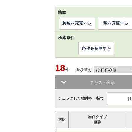
路線
路線を変更する
駅を変更する
検索条件
条件を変更する
18
件
並び替え
テキスト表示
チェックした物件を一括で
物件タイプ
選択
画像