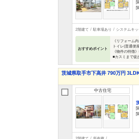
2階建て
駐車場あり
システムキッ
《リフォーム内
トイレ(普通便座
おすすめポイント
《物件の特徴》
■カスミまで徒
茨城県取手市下高井 790万円 3LD
中古住宅
2階建て
所有権