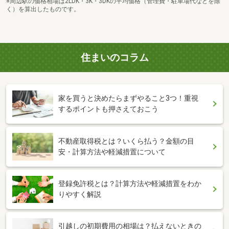
※周辺駅の価格相場は2LDK・3K・3DKの平均価格（管理費・駐車場代などを除
く）を算出したものです。
住まいのコラム
家を買うと決めたらまずやること3つ！重視
するポイントも押さえておこう
不動産取得税とは？いくら払う？金額の目
安・計算方法や軽減措置について
登録免許税とは？計算方法や軽減措置をわか
りやすく解説
引越しの初期費用の相場は？払えないときの