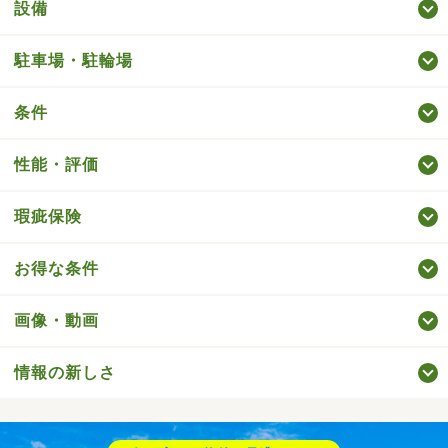
設備
駐車場・駐輪場
条件
性能・評価
瑕疵保険
お得な条件
画像・動画
情報の新しさ