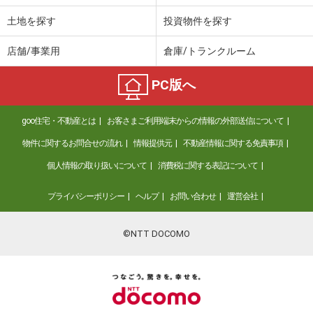
土地を探す
投資物件を探す
店舗/事業用
倉庫/トランクルーム
PC版へ
goo住宅・不動産とは
お客さまご利用端末からの情報の外部送信について
物件に関するお問合せの流れ
情報提供元
不動産情報に関する免責事項
個人情報の取り扱いについて
消費税に関する表記について
プライバシーポリシー
ヘルプ
お問い合わせ
運営会社
©NTT DOCOMO