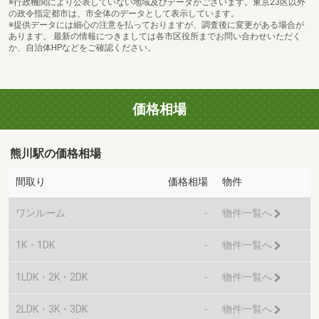
※行政機関により公表していない地域及びデータがございます。東京23区以外
の政令指定都市は、市全体のデータとして表示しています。
※提供データには細心の注意を払っておりますが、調査後に変更がある場合が
あります。 最新の情報につきましては各市区役所までお問い合わせいただく
か、自治体HPなどをご確認ください。
価格相場
熊川駅の価格相場
間取り
価格相場
物件
ワンルーム
-
物件一覧へ
1K・1DK
-
物件一覧へ
1LDK・2K・2DK
-
物件一覧へ
2LDK・3K・3DK
-
物件一覧へ