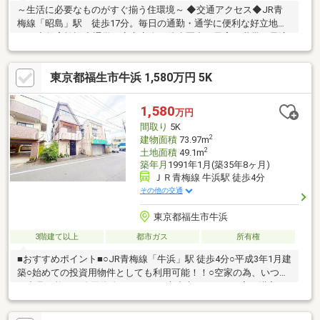
～生活に必要なものがすぐ揃う住環境～ ◆交通アクセス◆JR青
梅線「昭島」駅 徒歩17分。毎日の通勤・通学に便利な好立地で
す。◆教育施設◆通学が安心安全な徒歩圏内で子育て世帯に最適
です。～ご家族にぴったりの間取り～ ◆3LDK◆広々とした空間
で、家族の理想の暮らしを実現可能です。◆駐車場完備◆日々の
東京都福生市牛浜 1,580万円 5K
通勤やお出かけに便利な、敷地内駐車が可能です。～住みやすさ
を追求した充実の設備～ ◆トイレ２箇所◆「朝の渋滞」が解消さ
れ、待たずに済むため朝のストレスが激減します。◆全居室収納
1,580
万円
◆スッキリとした空間を保ち、暮らしにゆとりと安心をプラスど
間取り
5K
うぞお気軽にお問い合わせください！
2
建物面積
73.97m
2
土地面積
49.1m
築年月
1991年1月(築35年8ヶ月)
ＪＲ青梅線 牛浜駅 徒歩4分
その他の交通
東京都福生市牛浜
3階建て以上
都市ガス
所有権
■おすすめポイント■○JR青梅線「牛浜」駅 徒歩4分○平成3年1月建
築○始めての投資用物件としても利用可能！！○空家の為、いつで
も内見可能！！自己資金は０円でも大丈夫かしら？お家を購入す
る際どんな費用が必要？月々いくらくらい？など、具体的な資金
計画もお任せ下さい。【042-537-8920】までお気軽にどうぞ♪