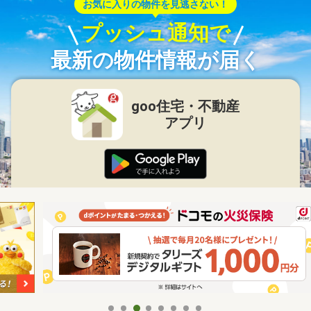
お気に入りの物件を見逃さない！
プッシュ通知で
最新の物件情報が届く
goo住宅・不動産
アプリ