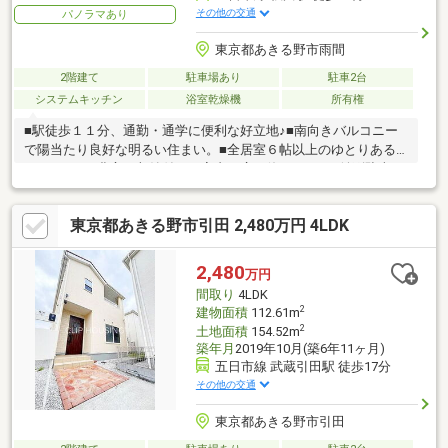
その他の交通
パノラマあり
東京都あきる野市雨間
2階建て
駐車場あり
駐車2台
システムキッチン
浴室乾燥機
所有権
■駅徒歩１１分、通勤・通学に便利な好立地♪■南向きバルコニー
で陽当たり良好な明るい住まい。■全居室６帖以上のゆとりある
４ＬＤＫ。■豊富な収納付きで室内を広々使えます。■並列駐車２
台可能（車種による）。
東京都あきる野市引田 2,480万円 4LDK
2,480
万円
間取り
4LDK
2
建物面積
112.61m
2
土地面積
154.52m
築年月
2019年10月(築6年11ヶ月)
五日市線 武蔵引田駅 徒歩17分
その他の交通
東京都あきる野市引田