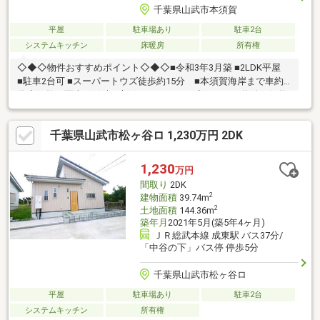
千葉県山武市本須賀
平屋
駐車場あり
駐車2台
システムキッチン
床暖房
所有権
◇◆◇物件おすすめポイント◇◆◇■令和3年3月築 ■2LDK平屋
■駐車2台可 ■スーパートウズ徒歩約15分 ■本須賀海岸まで車約4
分◆価格や写真を随時更新しています！！◆気になる物件の価格
変更や、物件の状況もいち早くわかって便利な『お気に入り追
加』をぜひご利用ください♪
千葉県山武市松ヶ谷ロ 1,230万円 2DK
1,230
万円
間取り
2DK
2
建物面積
39.74m
2
土地面積
144.36m
築年月
2021年5月(築5年4ヶ月)
ＪＲ総武本線 成東駅 バス37分/
「中谷の下」バス停 停歩5分
千葉県山武市松ヶ谷ロ
平屋
駐車場あり
駐車2台
システムキッチン
所有権