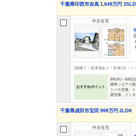
千葉県印西市吉高 1,649万円 3SL
中古住宅
2階建て
駐車場あり
駐車2台
シ
8/6(木)～
標準シロアリ防
おすすめポイント
トバス交換、ト
器交換、インタ
千葉県成田市宝田 999万円 2LDK
中古住宅