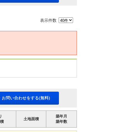
表示件数
・お問い合わせをする(無料)
り
築年月
土地面積
積
築年数