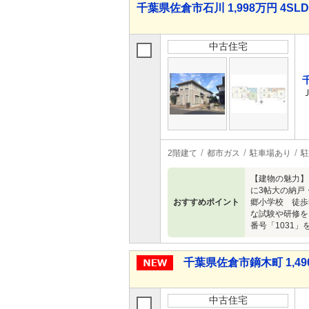
千葉県佐倉市石川 1,998万円 4SL
中古住宅
2階建て
都市ガス
駐車場あり
駐
【建物の魅力】
に3帖大の納戸
おすすめポイント
郷小学校 徒歩
な試験や研修を
番号「1031
千葉県佐倉市鏑木町 1,49
中古住宅