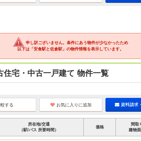
申し訳ございません。条件にあう物件が少なかったため
以下は「安食駅と佐倉駅」の物件情報を表示しています。
古住宅・中古一戸建て 物件一覧
お気に入りに追加
資料請求
所在地/交通
間取
価格
（駅/バス 所要時間）
建物面