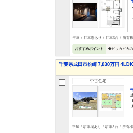
平屋
駐車場あり
駐車3台
所有
おすすめポイント
◆ピッカピカの
千葉県成田市松崎 7,830万円 4LD
中古住宅
平屋
駐車場あり
駐車3台
所有権