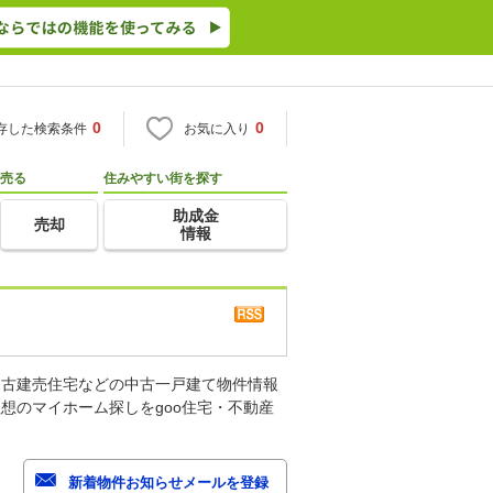
0
0
存した検索条件
お気に入り
売る
住みやすい街を探す
助成金
売却
情報
中古建売住宅などの中古一戸建て物件情報
想のマイホーム探しをgoo住宅・不動産