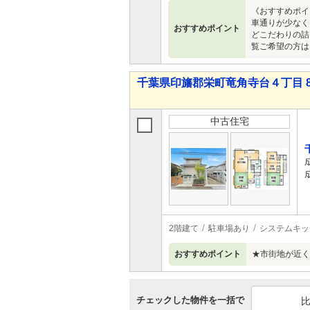
《おすすめポイ
車通りが少なく
おすすめポイント
どこだわりの詰
覧ご希望の方は
千葉県印旛郡栄町竜角寺台４丁目 88
中古住宅
2階建て
駐車場あり
システムキッ
おすすめポイント
★市街地が近く
チェックした物件を一括で