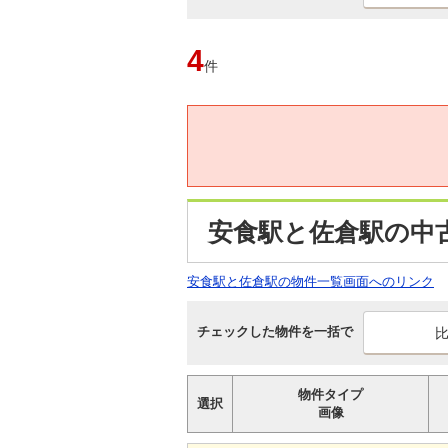
4
件
安食駅と佐倉駅の中
安食駅と佐倉駅の物件一覧画面へのリンク
チェックした物件を一括で
物件タイプ
選択
画像