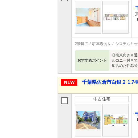
2階建て
駐車場あり
システムキッ
◎南東向き＆通
おすすめポイント
ルコニー付きで
却含めた住み替
千葉県佐倉市白銀２ 1,74
中古住宅